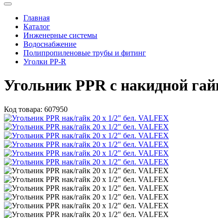
Главная
Каталог
Инженерные системы
Водоснабжение
Полипропиленовые трубы и фитинг
Уголки PP-R
Угольник PPR с накидной гай
Код товара:
607950