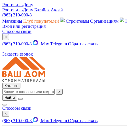
Ростов-на-Дону
Ростов-на-Дону
Батайск
Аксай
(863) 310-000-3
Магазины
Клуб покупателей
Строителям
Организациям
Вход или регистрация
Способы связи
×
(863) 310-000-3
Max
Telegram
Обратная связь
Заказать звонок
Каталог
×
Найти
Способы связи
×
(863) 310-000-3
Max
Telegram
Обратная связь