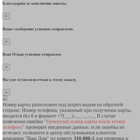
Благодарим за заполнение анкеты.
×
Ваше сообщение успешно отправлено.
×
Ваш Отзыв успешно отправлен.
×
Вы уже оставляли отзыв к этому заказу.
×
Номер карты разположен под штрих-кодом на обратной
стороне. Номер телефона, указанный при получении карты,
вводится без 8 в формате +7(___)-___-__-__ В случае
появления ошибки
"Неверный номер карты и/или номер
телефона"
проверьте введенные данные, если ошибка не
исчезает, позвоните в центр обслуживания клиентов
компании "Ваш Дом" по номеру
310-000-3
для проверки и