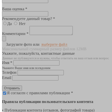
Ваша оценка *
Рекомендуете данный товар? *
Да
Нет
Комментарии *
Загрузите фото или
выберите файл
Максимальный суммарный размер файлов 12MB
Укажите, пожалуйста, контактные данные
Данные не публикуются и нужны, чтобы ответить на ваш отзыв или вопрос
Имя *
Укажите Ваше имя или псевдоним
Телефон
Email
Отправить
Я согласен с правилами публикации *
Правила публикации пользовательского контента
• Публикация контента (отзывов, фотографий товара)