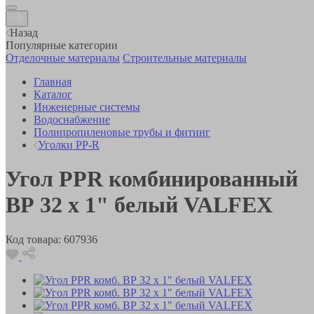
Назад
Популярные категории
Отделочные материалы
Строительные материалы
Главная
Каталог
Инженерные системы
Водоснабжение
Полипропиленовые трубы и фитинг
Уголки PP-R
Угол PPR комбинированный
ВР 32 х 1" белый VALFEX
Код товара:
607936