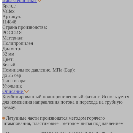
Характеристики
Бренд:
Valfex
Артикул:
114848
Страна производства:
РОССИЯ
Материал:
Полипропилен
Диаметр:
32 мм
Цвет:
Белый
Номинальное давление, МПа (Бар):
до 25 бар
Тип товара:
Угольник
Описание
Комбинированный полипропиленовый фитинг. Используется
для изменения направления потока и перехода на трубную
резьбу.
Латунные части производятся методом горячего
штампования, пластиковые - методом литья под давлением