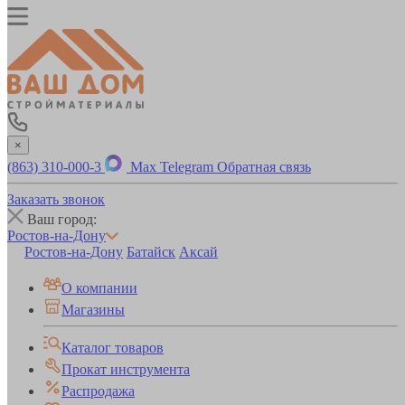
×
(863) 310-000-3
Max
Telegram
Обратная связь
Заказать звонок
Ваш город:
Ростов-на-Дону
Ростов-на-Дону
Батайск
Аксай
О компании
Магазины
Каталог товаров
Прокат инструмента
Распродажа