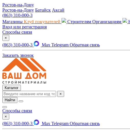
Ростов-на-Дону
Ростов-на-Дону
Батайск
Аксай
(863) 310-000-3
Магазины
Клуб покупателей
Строителям
Организациям
Вход или регистрация
Способы связи
×
(863) 310-000-3
Max
Telegram
Обратная связь
Заказать звонок
Каталог
×
Найти
Способы связи
×
(863) 310-000-3
Max
Telegram
Обратная связь