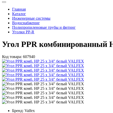
Главная
Каталог
Инженерные системы
Водоснабжение
Полипропиленовые трубы и фитинг
Уголки PP-R
Угол PPR комбинированный Н
Код товара:
607940
Бренд:
Valfex