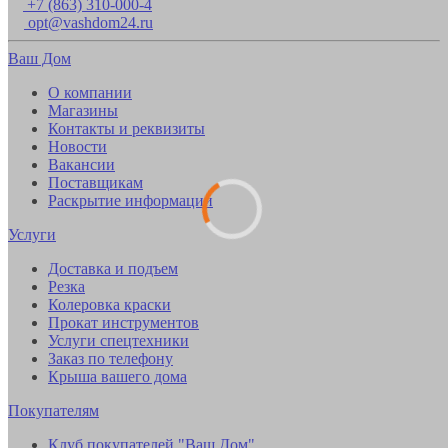
+7 (863) 310-000-4
opt@vashdom24.ru
Ваш Дом
О компании
Магазины
Контакты и реквизиты
Новости
Вакансии
Поставщикам
Раскрытие информации
Услуги
Доставка и подъем
Резка
Колеровка краски
Прокат инструментов
Услуги спецтехники
Заказ по телефону
Крыша вашего дома
Покупателям
Клуб покупателей "Ваш Дом"