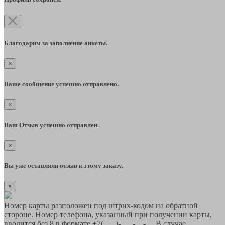
Благодарим за заполнение анкеты.
×
Ваше сообщение успешно отправлено.
×
Ваш Отзыв успешно отправлен.
×
Вы уже оставляли отзыв к этому заказу.
×
Номер карты разположен под штрих-кодом на обратной
стороне. Номер телефона, указанный при получении карты,
вводится без 8 в формате +7(___)-___-__-__ В случае