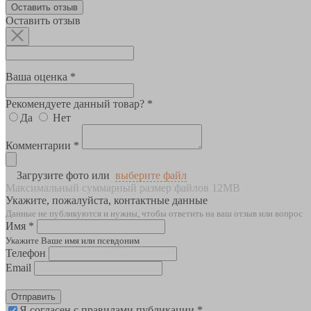
Оставить отзыв
Оставить отзыв
Ваша оценка *
Рекомендуете данный товар? *
Да
Нет
Комментарии *
Загрузите фото или
выберите файл
Максимальный суммарный размер файлов 12MB
Укажите, пожалуйста, контактные данные
Данные не публикуются и нужны, чтобы ответить на ваш отзыв или вопрос
Имя *
Укажите Ваше имя или псевдоним
Телефон
Email
Отправить
Я согласен с правилами публикации *