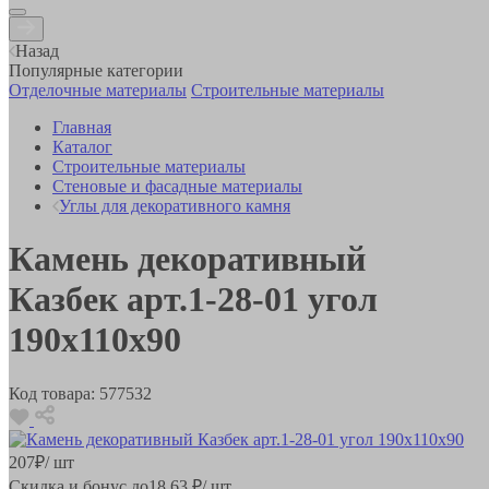
Назад
Популярные категории
Отделочные материалы
Строительные материалы
Главная
Каталог
Строительные материалы
Стеновые и фасадные материалы
Углы для декоративного камня
Камень декоративный
Казбек арт.1-28-01 угол
190х110х90
Код товара:
577532
207
₽
/ шт
Скидка и бонус до
18.63
₽/ шт