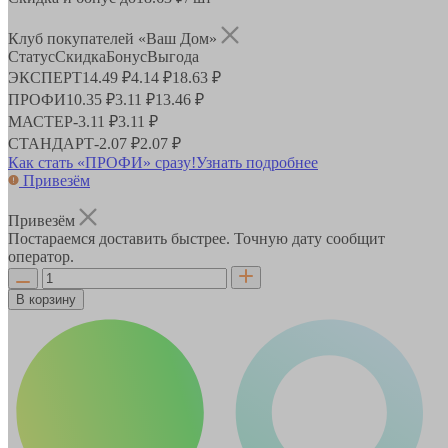
Клуб покупателей «Ваш Дом»
Статус
Скидка
Бонус
Выгода
ЭКСПЕРТ
14.49 ₽
4.14 ₽
18.63 ₽
ПРОФИ
10.35 ₽
3.11 ₽
13.46 ₽
МАСТЕР
-
3.11 ₽
3.11 ₽
СТАНДАРТ
-
2.07 ₽
2.07 ₽
Как стать «ПРОФИ» сразу!
Узнать подробнее
Привезём
Привезём
Постараемся доставить быстрее. Точную дату сообщит
оператор.
В корзину