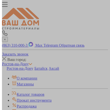
×
(863) 310-000-3
Max
Telegram
Обратная связь
Заказать звонок
Ваш город:
Ростов-на-Дону
Ростов-на-Дону
Батайск
Аксай
О компании
Магазины
Каталог товаров
Прокат инструмента
Распродажа