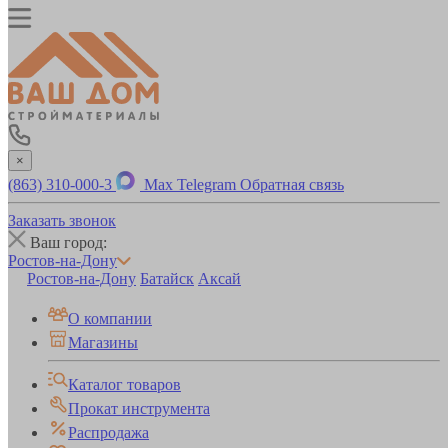
×
(863) 310-000-3
Max
Telegram
Обратная связь
Заказать звонок
Ваш город:
Ростов-на-Дону
Ростов-на-Дону
Батайск
Аксай
О компании
Магазины
Каталог товаров
Прокат инструмента
Распродажа