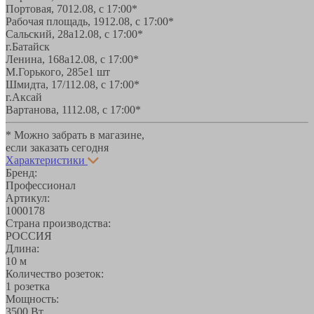
Портовая, 70
12.08, с 17:00*
Рабочая площадь, 19
12.08, с 17:00*
Сальский, 28a
12.08, с 17:00*
г.Батайск
Ленина, 168а
12.08, с 17:00*
М.Горького, 285е
1 шт
Шмидта, 17/1
12.08, с 17:00*
г.Аксай
Вартанова, 11
12.08, с 17:00*
* Можно забрать в магазине,
если заказать сегодня
Характеристики
Бренд:
Профессионал
Артикул:
1000178
Страна производства:
РОССИЯ
Длина:
10 м
Количество розеток:
1 розетка
Мощность:
3500 Вт