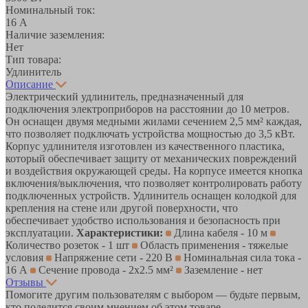
Номинальный ток:
16 А
Наличие заземления:
Нет
Тип товара:
Удлинитель
Описание
Электрический удлинитель, предназначенный для
подключения электроприборов на расстоянии до 10 метров.
Он оснащен двумя медными жилами сечением 2,5 мм² каждая,
что позволяет подключать устройства мощностью до 3,5 кВт.
Корпус удлинителя изготовлен из качественного пластика,
который обеспечивает защиту от механических повреждений
и воздействия окружающей среды. На корпусе имеется кнопка
включения/выключения, что позволяет контролировать работу
подключенных устройств. Удлинитель оснащен колодкой для
крепления на стене или другой поверхности, что
обеспечивает удобство использования и безопасность при
эксплуатации.
Характеристики:
Длина кабеля - 10 м
Количество розеток - 1 шт
Область применения - тяжелые
условия
Напряжение сети - 220 В
Номинальная сила тока -
16 А
Сечение провода - 2х2.5 мм²
Заземление - нет
Отзывы
Помогите другим пользователям с выбором — будьте первым,
кто поделится своим мнением об этом товаре.