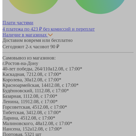
Плати частями
4 платежа по
423 ₽
без комиссий и переплат
Наличие в магазинах
Доставим вовремя или бесплатно
Сегодня
от 2-х часов
от 90 ₽
Самовывоз из магазинов:
г.Ростов-на-Дону
40-лет победы, 264/110а
12.08, с 17:00*
Каскадная, 72
12.08, с 17:00*
Королева, 30а
12.08, с 17:00*
Красноармейская, 144
12.08, с 17:00*
Будённовский, 11
12.08, с 17:00*
Базарная, 11
12.08, с 17:00*
Ленина, 119
12.08, с 17:00*
Горсоветская, 45
12.08, с 17:00*
Тибетская, 34
12.08, с 17:00*
Ларина, 45
12.08, с 17:00*
Малиновского, 48а
12.08, с 17:00*
Нансена, 152а
12.08, с 17:00*
Портовая, 532
1 шт