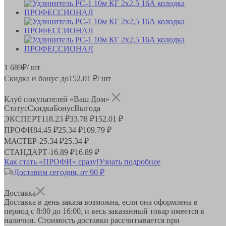
1 689
₽
/ шт
Скидка и бонус до
152.01
₽/ шт
Клуб покупателей «Ваш Дом»
Статус
Скидка
Бонус
Выгода
ЭКСПЕРТ
118.23 ₽
33.78 ₽
152.01 ₽
ПРОФИ
84.45 ₽
25.34 ₽
109.79 ₽
МАСТЕР
-
25.34 ₽
25.34 ₽
СТАНДАРТ
-
16.89 ₽
16.89 ₽
Как стать «ПРОФИ» сразу!
Узнать подробнее
Доставим сегодня, от 90 ₽
Доставка
Доставка в день заказа возможна, если она оформлена в
период
с 8:00 до 16:00
, и весь заказанный товар имеется в
наличии. Стоимость доставки рассчитывается при