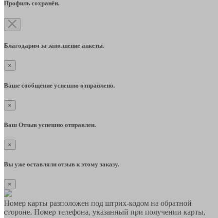
Профиль сохранён.
Благодарим за заполнение анкеты.
×
Ваше сообщение успешно отправлено.
×
Ваш Отзыв успешно отправлен.
×
Вы уже оставляли отзыв к этому заказу.
×
Номер карты разположен под штрих-кодом на обратной
стороне. Номер телефона, указанный при получении карты,