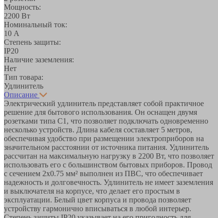
Мощность:
2200 Вт
Номинальный ток:
10 А
Степень защиты:
IP20
Наличие заземления:
Нет
Тип товара:
Удлинитель
Описание
Электрический удлинитель представляет собой практичное
решение для бытового использования. Он оснащен двумя
розетками типа C1, что позволяет подключать одновременно
несколько устройств. Длина кабеля составляет 5 метров,
обеспечивая удобство при размещении электроприборов на
значительном расстоянии от источника питания. Удлинитель
рассчитан на максимальную нагрузку в 2200 Вт, что позволяет
использовать его с большинством бытовых приборов. Провод
с сечением 2х0.75 мм² выполнен из ПВС, что обеспечивает
надежность и долговечность. Удлинитель не имеет заземления
и выключателя на корпусе, что делает его простым в
эксплуатации. Белый цвет корпуса и провода позволяет
устройству гармонично вписываться в любой интерьер.
Степень защиты IP20 указывает на его пригодность для