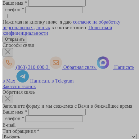
Ваше имя
*
Телефон
*
Нажимая на кнопку ниже, я даю
согласие на обработку
персональных данных
в соответствии с
Политикой
конфиденциальности
Способы связи
(863) 310-000-3
Обратная связь
Написать
в Max
Написать в Telegram
Заказать звонок
Обратная связь
Заполните форму, и мы свяжемся с Вами в ближайшее время
Ваше имя
*
Телефон
*
E-mail
Тип обращения
*