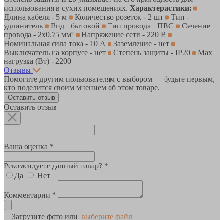
использования в сухих помещениях.
Характеристики:
Длина кабеля - 5 м
Количество розеток - 2 шт
Тип -
удлинитель
Вид - бытовой
Тип провода - ПВС
Сечение
провода - 2х0.75 мм²
Напряжение сети - 220 В
Номинальная сила тока - 10 А
Заземление - нет
Выключатель на корпусе - нет
Степень защиты - IP20
Max
нагрузка (Вт) - 2200
Отзывы
Помогите другим пользователям с выбором — будьте первым,
кто поделится своим мнением об этом товаре.
Оставить отзыв
Оставить отзыв
Ваша оценка *
Рекомендуете данный товар? *
Да
Нет
Комментарии *
Загрузите фото или
выберите файл