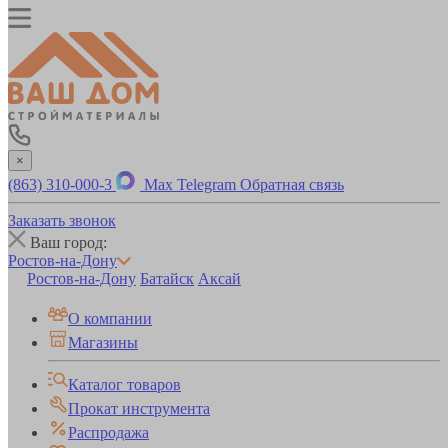
×
(863) 310-000-3
Max
Telegram
Обратная связь
Заказать звонок
Ваш город:
Ростов-на-Дону
Ростов-на-Дону
Батайск
Аксай
О компании
Магазины
Каталог товаров
Прокат инструмента
Распродажа