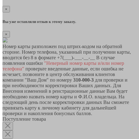
×
Вы уже оставляли отзыв к этому заказу.
×
Номер карты разположен под штрих-кодом на обратной
стороне. Номер телефона, указанный при получении карты,
вводится без 8 в формате +7(___)-___-__-__ В случае
появления ошибки
"Неверный номер карты и/или номер
телефона"
проверьте введенные данные, если ошибка не
исчезает, позвоните в центр обслуживания клиентов
компании "Ваш Дом" по номеру
310-000-3
для проверки и
при необходимости корректировки Ваших данных. Для
Внесения изменений в реистрационные данные Вам будет
необходимо назвать номер карты и Ф.И.О. владельца. На
следующий день после корректировки данных Вы сможете
привязать карту к личному кабинету для дальнейшей
проверки и накопления бонусных баллов.
Поступление товара