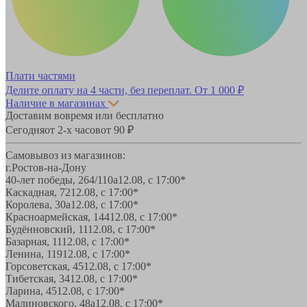
Плати частями
Делите оплату на 4 части, без переплат.
От 1 000 ₽
Наличие в магазинах
Доставим вовремя или бесплатно
Сегодня
от 2-х часов
от 90 ₽
Самовывоз из магазинов:
г.Ростов-на-Дону
40-лет победы, 264/110а
12.08, с 17:00*
Каскадная, 72
12.08, с 17:00*
Королева, 30а
12.08, с 17:00*
Красноармейская, 144
12.08, с 17:00*
Будённовский, 11
12.08, с 17:00*
Базарная, 11
12.08, с 17:00*
Ленина, 119
12.08, с 17:00*
Горсоветская, 45
12.08, с 17:00*
Тибетская, 34
12.08, с 17:00*
Ларина, 45
12.08, с 17:00*
Малиновского, 48а
12.08, с 17:00*