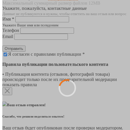
Максимальный суммарный размер файлов 12MB
Укажите, пожалуйста, контактные данные
Данные не публикуются и нужны, чтобы ответить на ваш отзыв или вопрос
Имя *
Укажите Ваше имя или псевдоним
Телефон
Email
Отправить
Я согласен с правилами публикации *
Правила публикации пользовательского контента
• Публикация контента (отзывов, фотографий товара)
происходит только после их предварительной модерации
показать правила
Ваш отзыв отправлен!
Спасибо, что решили поделиться опытом!
Ваш отзыв будет опубликован после проверки модератором.