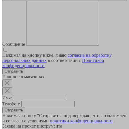
Сообщение
Нажимая на кнопку ниже, я даю
согласие на обработку
персональных данных
в соответствии с
Политикой
конфиденциальности
Наличие в магазинах
Имя:
Телефон:
Отправить
Нажимая кнопку "Отправить" подтверждаю, что я ознакомлен
и согласен с условиями
политики конфиденциальности
.
Заявка на прокат инструмента