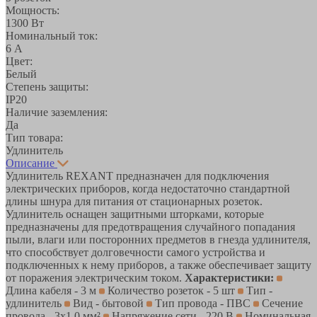
Мощность:
1300 Вт
Номинальный ток:
6 А
Цвет:
Белый
Степень защиты:
IP20
Наличие заземления:
Да
Тип товара:
Удлинитель
Описание
Удлинитель REXANT предназначен для подключения
электрических приборов, когда недостаточно стандартной
длины шнура для питания от стационарных розеток.
Удлинитель оснащен защитными шторками, которые
предназначены для предотвращения случайного попадания
пыли, влаги или посторонних предметов в гнезда удлинителя,
что способствует долговечности самого устройства и
подключенных к нему приборов, а также обеспечивает защиту
от поражения электрическим током.
Характеристики:
Длина кабеля - 3 м
Количество розеток - 5 шт
Тип -
удлинитель
Вид - бытовой
Тип провода - ПВС
Сечение
провода - 3х1.0 мм²
Напряжение сети - 220 В
Номинальная