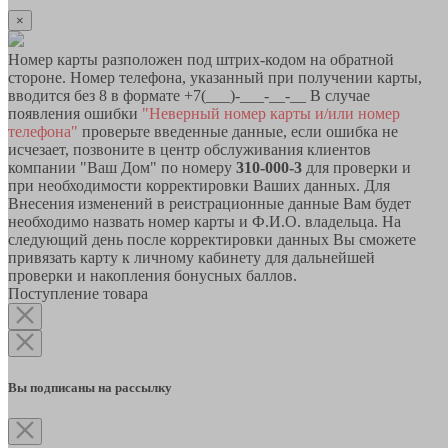
×
Номер карты разположен под штрих-кодом на обратной
стороне. Номер телефона, указанный при получении карты,
вводится без 8 в формате +7(___)-___-__-__ В случае
появления ошибки
"Неверный номер карты и/или номер
телефона"
проверьте введенные данные, если ошибка не
исчезает, позвоните в центр обслуживания клиентов
компании "Ваш Дом" по номеру
310-000-3
для проверки и
при необходимости корректировки Ваших данных. Для
Внесения изменений в реистрационные данные Вам будет
необходимо назвать номер карты и Ф.И.О. владельца. На
следующий день после корректировки данных Вы сможете
привязать карту к личному кабинету для дальнейшей
проверки и накопления бонусных баллов.
Поступление товара
Вы подписаны на рассылку