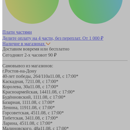
Плати частями
Делите оплату на 4 части, без переплат.
От 1 000 ₽
Наличие в магазинах
Доставим вовремя или бесплатно
Сегодня
от 2-х часов
от 90 ₽
Самовывоз из магазинов:
г.Ростов-на-Дону
40-лет победы, 264/110а
11.08, с 17:00*
Каскадная, 72
11.08, с 17:00*
Королева, 30а
11.08, с 17:00*
Красноармейская, 144
11.08, с 17:00*
Будённовский, 11
11.08, с 17:00*
Базарная, 11
11.08, с 17:00*
Ленина, 119
11.08, с 17:00*
Горсоветская, 45
11.08, с 17:00*
Тибетская, 34
11.08, с 17:00*
Ларина, 45
11.08, с 17:00*
Малиновского, 48а
11.08, с 17:00*