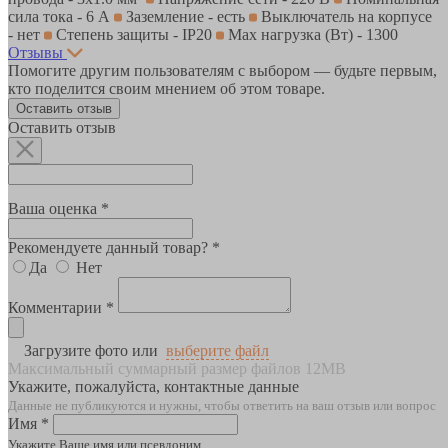
сила тока - 6 А
Заземление - есть
Выключатель на корпусе
- нет
Степень защиты - IP20
Max нагрузка (Вт) - 1300
Отзывы
Помогите другим пользователям с выбором — будьте первым,
кто поделится своим мнением об этом товаре.
Оставить отзыв
Оставить отзыв
Ваша оценка *
Рекомендуете данный товар? *
Да
Нет
Комментарии *
Загрузите фото или
выберите файл
Максимальный суммарный размер файлов 12MB
Укажите, пожалуйста, контактные данные
Данные не публикуются и нужны, чтобы ответить на ваш отзыв или вопрос
Имя *
Укажите Ваше имя или псевдоним