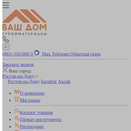
×
(863) 310-000-3
Max
Telegram
Обратная связь
Заказать звонок
Ваш город:
Ростов-на-Дону
Ростов-на-Дону
Батайск
Аксай
О компании
Магазины
Каталог товаров
Прокат инструмента
Распродажа