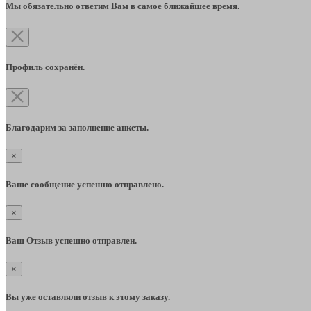
Мы обязательно ответим Вам в самое ближайшее время.
Профиль сохранён.
Благодарим за заполнение анкеты.
×
Ваше сообщение успешно отправлено.
×
Ваш Отзыв успешно отправлен.
×
Вы уже оставляли отзыв к этому заказу.