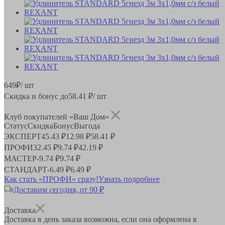
649
₽
/ шт
Скидка и бонус до
58.41
₽/ шт
Клуб покупателей «Ваш Дом»
Статус
Скидка
Бонус
Выгода
ЭКСПЕРТ
45.43 ₽
12.98 ₽
58.41 ₽
ПРОФИ
32.45 ₽
9.74 ₽
42.19 ₽
МАСТЕР
-
9.74 ₽
9.74 ₽
СТАНДАРТ
-
6.49 ₽
6.49 ₽
Как стать «ПРОФИ» сразу!
Узнать подробнее
Доставим сегодня, от 90 ₽
Доставка
Доставка в день заказа возможна, если она оформлена в