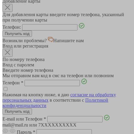
Добавление карты
Для добавления карты введите номер телефона, указанный
при получении карты
Телефон:
Возникли проблемы?
Напишите нам
Вход или регистрация
По номеру телефона
Вход с паролем
Введите номер телефона
Мы отправим вам код в смс на телефон или позвоним
Телефон
*
Нажимая на кнопку ниже, я даю
согласие на обработку
персональных данных
в соответствии с
Политикой
конфиденциальности
E-mail или Телефон
*
mail@mail.ru или 7XXXXXXXXXX
Пароль
*