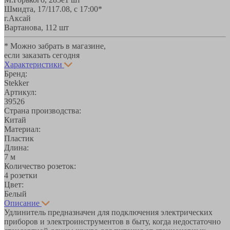
Шмидта, 17/1
17.08, с 17:00*
г.Аксай
Вартанова, 11
2 шт
* Можно забрать в магазине,
если заказать сегодня
Характеристики
Бренд:
Stekker
Артикул:
39526
Страна производства:
Китай
Материал:
Пластик
Длина:
7 м
Количество розеток:
4 розетки
Цвет:
Белый
Описание
Удлинитель предназначен для подключения электрических
приборов и электроинструментов в быту, когда недостаточно