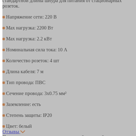
стандартной длины шнура для питания от стационарных
розеток.
Напряжение сети: 220 В
Max нагрузка: 2200 Вт
Max нагрузка: 2.2 кВт
Номинальная сила тока: 10 А
Количество розеток: 4 шт
Длина кабеля: 7 м
Тип провода: ПВС
Сечение провода: 3х0.75 мм²
Заземление: есть
Степень защиты: IP20
Цвет: белый
Отзывы