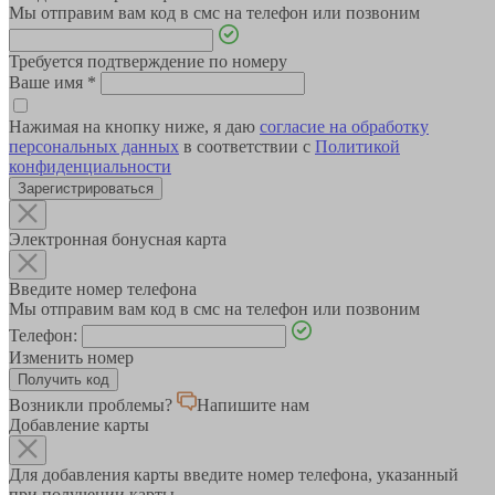
Мы отправим вам код в смс на телефон или позвоним
Требуется подтверждение по номеру
Ваше имя
*
Нажимая на кнопку ниже, я даю
согласие на обработку
персональных данных
в соответствии с
Политикой
конфиденциальности
Зарегистрироваться
Электронная бонусная карта
Введите номер телефона
Мы отправим вам код в смс на телефон или позвоним
Телефон:
Изменить номер
Возникли проблемы?
Напишите нам
Добавление карты
Для добавления карты введите номер телефона, указанный
при получении карты