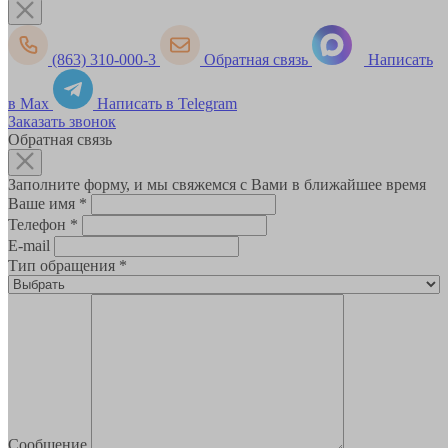
(863) 310-000-3
Обратная связь
Написать
в Max
Написать в Telegram
Заказать звонок
Обратная связь
Заполните форму, и мы свяжемся с Вами в ближайшее время
Ваше имя
*
Телефон
*
E-mail
Тип обращения
*
Сообщение