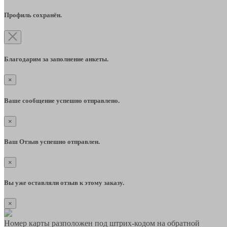
Профиль сохранён.
Благодарим за заполнение анкеты.
×
Ваше сообщение успешно отправлено.
×
Ваш Отзыв успешно отправлен.
×
Вы уже оставляли отзыв к этому заказу.
×
Номер карты разположен под штрих-кодом на обратной