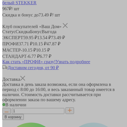
967
₽
/ шт
Скидка и бонус до
73.49
₽/ шт
Клуб покупателей «Ваш Дом»
Статус
Скидка
Бонус
Выгода
ЭКСПЕРТ
59.95 ₽
13.54 ₽
73.49 ₽
ПРОФИ
37.71 ₽
10.15 ₽
47.87 ₽
МАСТЕР
-
10.15 ₽
10.15 ₽
СТАНДАРТ
-
6.77 ₽
6.77 ₽
Как стать «ПРОФИ» сразу!
Узнать подробнее
Доставим сегодня, от 90 ₽
Доставка
Доставка в день заказа возможна, если она оформлена в
период
с 8:00 до 16:00
, и весь заказанный товар имеется в
наличии. Стоимость доставки рассчитывается при
оформлении заказа по вашему адресу.
В наличии
В корзину