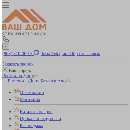
×
(863) 310-000-3
Max
Telegram
Обратная связь
Заказать звонок
Ваш город:
Ростов-на-Дону
Ростов-на-Дону
Батайск
Аксай
О компании
Магазины
Каталог товаров
Прокат инструмента
Распродажа