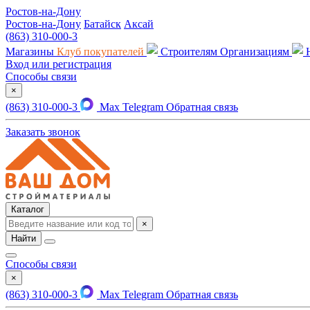
Ростов-на-Дону
Ростов-на-Дону
Батайск
Аксай
(863) 310-000-3
Магазины
Клуб покупателей
Строителям
Организациям
Вход или регистрация
Способы связи
×
(863) 310-000-3
Max
Telegram
Обратная связь
Заказать звонок
Каталог
×
Найти
Способы связи
×
(863) 310-000-3
Max
Telegram
Обратная связь