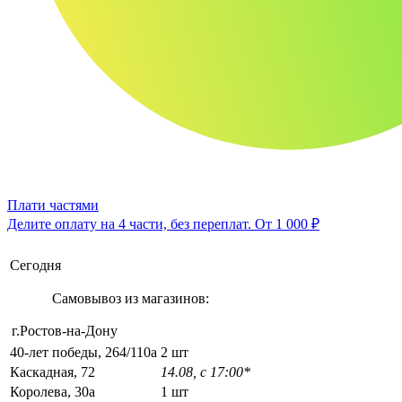
Плати частями
Делите оплату на 4 части, без переплат.
От 1 000 ₽
Сегодня
Самовывоз из магазинов:
г.Ростов-на-Дону
40-лет победы, 264/110а
2 шт
Каскадная, 72
14.08, с 17:00*
Королева, 30а
1 шт