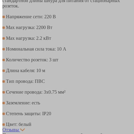
стандартной длины шнура для питания от стационарных
розеток.
Напряжение сети: 220 В
Max нагрузка: 2200 Вт
Max нагрузка: 2.2 кВт
Номинальная сила тока: 10 А
Количество розеток: 3 шт
Длина кабеля: 10 м
Тип провода: ПВС
Сечение провода: 3х0.75 мм²
Заземление: есть
Степень защиты: IP20
Цвет: белый
Отзывы