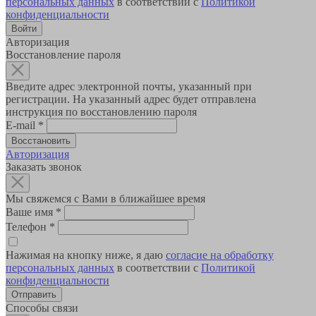
персональных данных
в соответствии с
Политикой
конфиденциальности
Авторизация
Восстановление пароля
Введите адрес электронной почты, указанный при
регистрации. На указанный адрес будет отправлена
инструкция по восстановлению пароля
E-mail
*
Авторизация
Заказать звонок
Мы свяжемся с Вами в ближайшее время
Ваше имя
*
Телефон
*
Нажимая на кнопку ниже, я даю
согласие на обработку
персональных данных
в соответствии с
Политикой
конфиденциальности
Способы связи