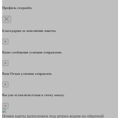
Профиль сохранён.
Благодарим за заполнение анкеты.
×
Ваше сообщение успешно отправлено.
×
Ваш Отзыв успешно отправлен.
×
Вы уже оставляли отзыв к этому заказу.
×
Номер карты разположен под штрих-кодом на обратной