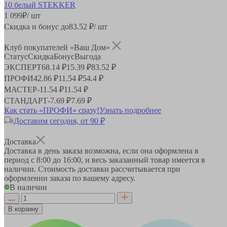
1 099
₽
/ шт
Скидка и бонус до
83.52
₽/ шт
Клуб покупателей «Ваш Дом»
Статус
Скидка
Бонус
Выгода
ЭКСПЕРТ
68.14 ₽
15.39 ₽
83.52 ₽
ПРОФИ
42.86 ₽
11.54 ₽
54.4 ₽
МАСТЕР
-
11.54 ₽
11.54 ₽
СТАНДАРТ
-
7.69 ₽
7.69 ₽
Как стать «ПРОФИ» сразу!
Узнать подробнее
Доставим сегодня, от 90 ₽
Доставка
Доставка в день заказа возможна, если она оформлена в
период
с 8:00 до 16:00
, и весь заказанный товар имеется в
наличии. Стоимость доставки рассчитывается при
оформлении заказа по вашему адресу.
В наличии
В корзину