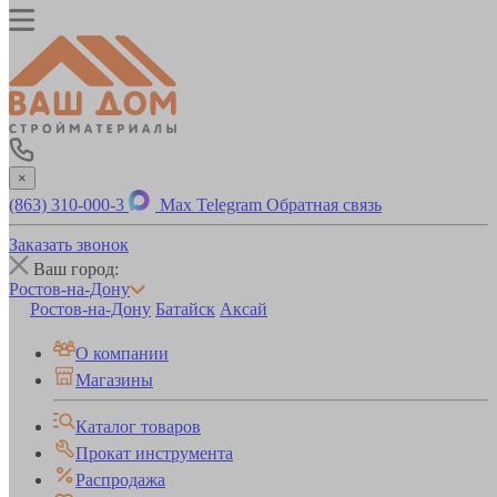
×
(863) 310-000-3
Max
Telegram
Обратная связь
Заказать звонок
Ваш город:
Ростов-на-Дону
Ростов-на-Дону
Батайск
Аксай
О компании
Магазины
Каталог товаров
Прокат инструмента
Распродажа