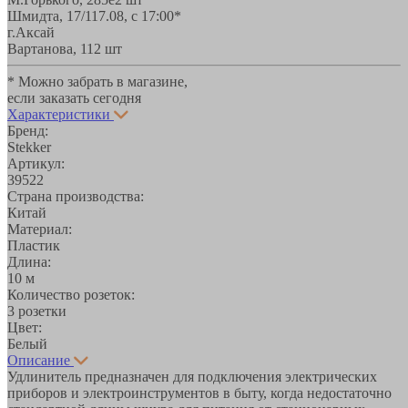
Шмидта, 17/1
17.08, с 17:00*
г.Аксай
Вартанова, 11
2 шт
* Можно забрать в магазине,
если заказать сегодня
Характеристики
Бренд:
Stekker
Артикул:
39522
Страна производства:
Китай
Материал:
Пластик
Длина:
10 м
Количество розеток:
3 розетки
Цвет:
Белый
Описание
Удлинитель предназначен для подключения электрических
приборов и электроинструментов в быту, когда недостаточно