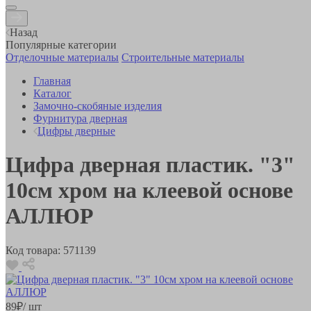
Назад
Популярные категории
Отделочные материалы
Строительные материалы
Главная
Каталог
Замочно-скобяные изделия
Фурнитура дверная
Цифры дверные
Цифра дверная пластик. "3"
10см хром на клеевой основе
АЛЛЮР
Код товара:
571139
89
₽
/ шт