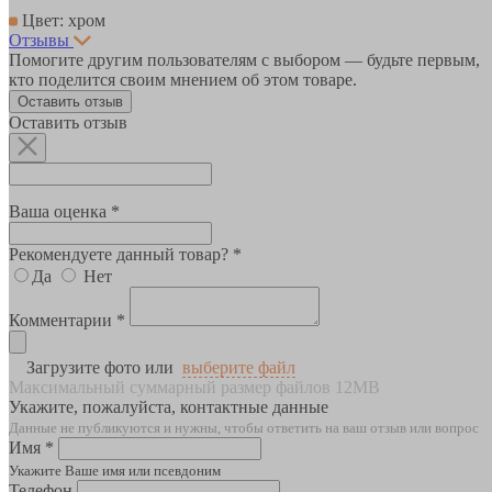
Цвет: хром
Отзывы
Помогите другим пользователям с выбором — будьте первым,
кто поделится своим мнением об этом товаре.
Оставить отзыв
Оставить отзыв
Ваша оценка *
Рекомендуете данный товар? *
Да
Нет
Комментарии *
Загрузите фото или
выберите файл
Максимальный суммарный размер файлов 12MB
Укажите, пожалуйста, контактные данные
Данные не публикуются и нужны, чтобы ответить на ваш отзыв или вопрос
Имя *
Укажите Ваше имя или псевдоним
Телефон