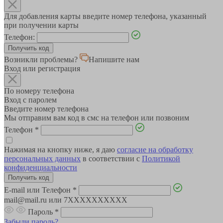
Для добавления карты введите номер телефона, указанный
при получении карты
Телефон:
Возникли проблемы?
Напишите нам
Вход или регистрация
По номеру телефона
Вход с паролем
Введите номер телефона
Мы отправим вам код в смс на телефон или позвоним
Телефон
*
Нажимая на кнопку ниже, я даю
согласие на обработку
персональных данных
в соответствии с
Политикой
конфиденциальности
E-mail или Телефон
*
mail@mail.ru или 7XXXXXXXXXX
Пароль
*
Забыли пароль?