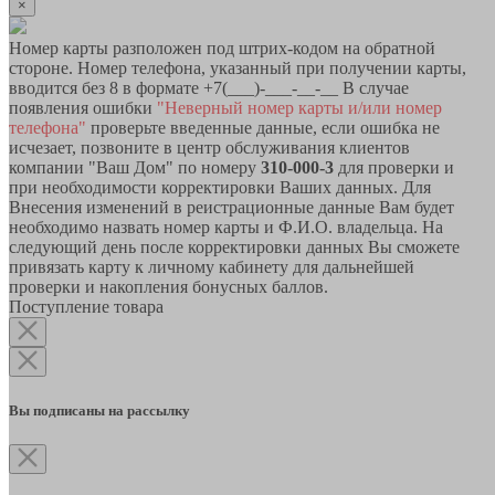
×
Номер карты разположен под штрих-кодом на обратной
стороне. Номер телефона, указанный при получении карты,
вводится без 8 в формате +7(___)-___-__-__ В случае
появления ошибки
"Неверный номер карты и/или номер
телефона"
проверьте введенные данные, если ошибка не
исчезает, позвоните в центр обслуживания клиентов
компании "Ваш Дом" по номеру
310-000-3
для проверки и
при необходимости корректировки Ваших данных. Для
Внесения изменений в реистрационные данные Вам будет
необходимо назвать номер карты и Ф.И.О. владельца. На
следующий день после корректировки данных Вы сможете
привязать карту к личному кабинету для дальнейшей
проверки и накопления бонусных баллов.
Поступление товара
Вы подписаны на рассылку