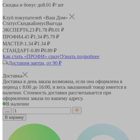
Скидка и бонус до
8.01
₽/ шт
Клуб покупателей «Ваш Дом»
Статус
Скидка
Бонус
Выгода
ЭКСПЕРТ
6.23 ₽
1.78 ₽
8.01 ₽
ПРОФИ
4.45 ₽
1.34 ₽
5.79 ₽
МАСТЕР
-
1.34 ₽
1.34 ₽
СТАНДАРТ
-
0.89 ₽
0.89 ₽
Как стать «ПРОФИ» сразу!
Узнать подробнее
Доставим завтра, от 90 ₽
Доставка
Доставка в день заказа возможна, если она оформлена в
период
с 8:00 до 16:00
, и весь заказанный товар имеется в
наличии. Стоимость доставки рассчитывается при
оформлении заказа по вашему адресу.
В наличии
В корзину