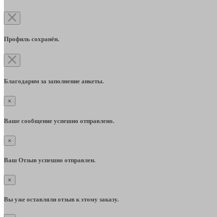
Профиль сохранён.
Благодарим за заполнение анкеты.
×
Ваше сообщение успешно отправлено.
×
Ваш Отзыв успешно отправлен.
×
Вы уже оставляли отзыв к этому заказу.