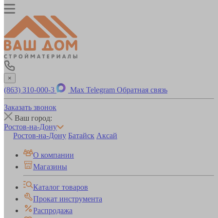
×
(863) 310-000-3
Max
Telegram
Обратная связь
Заказать звонок
Ваш город:
Ростов-на-Дону
Ростов-на-Дону
Батайск
Аксай
О компании
Магазины
Каталог товаров
Прокат инструмента
Распродажа