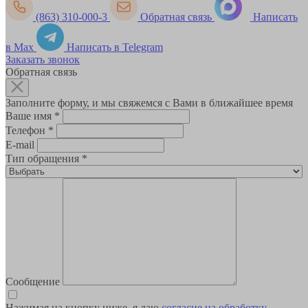
(863) 310-000-3
Обратная связь
Написать
в Max
Написать в Telegram
Заказать звонок
Обратная связь
Заполните форму, и мы свяжемся с Вами в ближайшее время
Ваше имя
*
Телефон
*
E-mail
Тип обращения
*
Сообщение
Нажимая на кнопку ниже, я даю
согласие на обработку