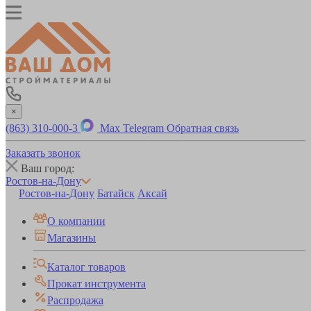
×
(863) 310-000-3
Max
Telegram
Обратная связь
Заказать звонок
Ваш город:
Ростов-на-Дону
Ростов-на-Дону
Батайск
Аксай
О компании
Магазины
Каталог товаров
Прокат инструмента
Распродажа