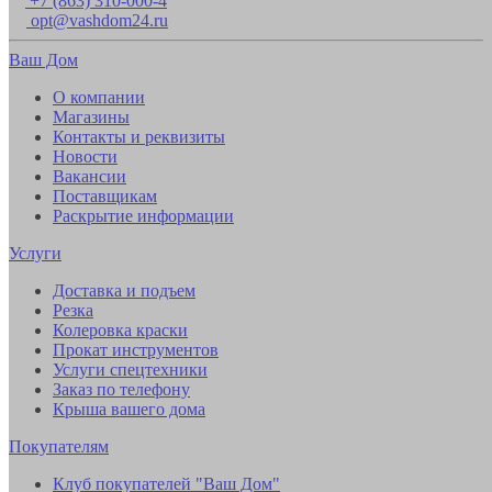
+7 (863) 310-000-4
opt@vashdom24.ru
Ваш Дом
О компании
Магазины
Контакты и реквизиты
Новости
Вакансии
Поставщикам
Раскрытие информации
Услуги
Доставка и подъем
Резка
Колеровка краски
Прокат инструментов
Услуги спецтехники
Заказ по телефону
Крыша вашего дома
Покупателям
Клуб покупателей "Ваш Дом"