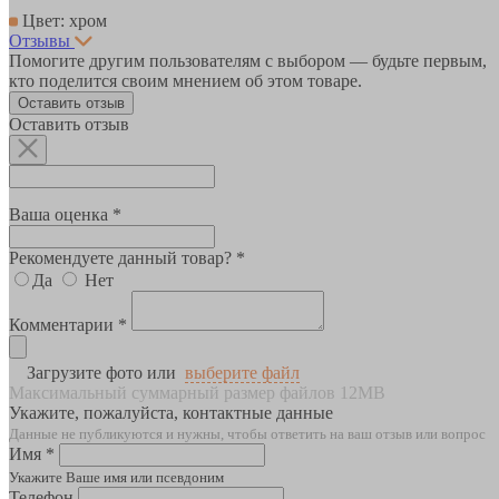
Цвет: хром
Отзывы
Помогите другим пользователям с выбором — будьте первым,
кто поделится своим мнением об этом товаре.
Оставить отзыв
Оставить отзыв
Ваша оценка *
Рекомендуете данный товар? *
Да
Нет
Комментарии *
Загрузите фото или
выберите файл
Максимальный суммарный размер файлов 12MB
Укажите, пожалуйста, контактные данные
Данные не публикуются и нужны, чтобы ответить на ваш отзыв или вопрос
Имя *
Укажите Ваше имя или псевдоним
Телефон