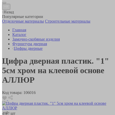
Назад
Популярные категории
Отделочные материалы
Строительные материалы
Главная
Каталог
Замочно-скобяные изделия
Фурнитура дверная
Цифры дверные
Цифра дверная пластик. "1"
5см хром на клеевой основе
АЛЛЮР
Код товара:
106016
49
₽
/ шт