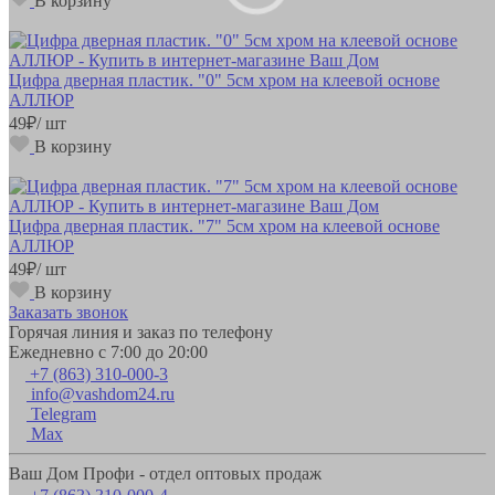
В корзину
Цифра дверная пластик. "0" 5см хром на клеевой основе
АЛЛЮР
49
₽
/ шт
В корзину
Цифра дверная пластик. "7" 5см хром на клеевой основе
АЛЛЮР
49
₽
/ шт
В корзину
Заказать звонок
Горячая линия и заказ по телефону
Ежедневно с 7:00 до 20:00
+7 (863) 310-000-3
info@vashdom24.ru
Telegram
Max
Ваш Дом Профи - отдел оптовых продаж