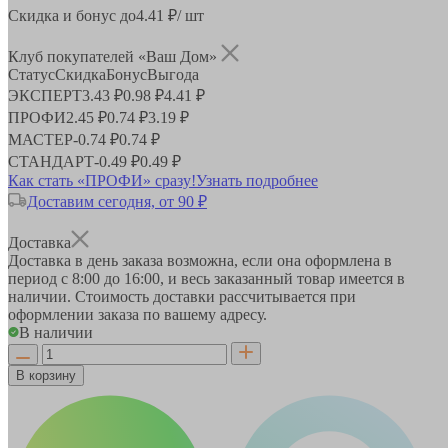
Скидка и бонус до
4.41
₽/ шт
Клуб покупателей «Ваш Дом»
Статус
Скидка
Бонус
Выгода
ЭКСПЕРТ
3.43 ₽
0.98 ₽
4.41 ₽
ПРОФИ
2.45 ₽
0.74 ₽
3.19 ₽
МАСТЕР
-
0.74 ₽
0.74 ₽
СТАНДАРТ
-
0.49 ₽
0.49 ₽
Как стать «ПРОФИ» сразу!
Узнать подробнее
Доставим сегодня, от 90 ₽
Доставка
Доставка в день заказа возможна, если она оформлена в
период
с 8:00 до 16:00
, и весь заказанный товар имеется в
наличии. Стоимость доставки рассчитывается при
оформлении заказа по вашему адресу.
В наличии
В корзину