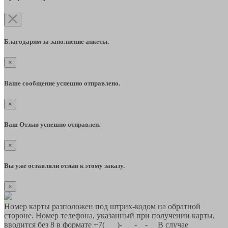
Благодарим за заполнение анкеты.
×
Ваше сообщение успешно отправлено.
×
Ваш Отзыв успешно отправлен.
×
Вы уже оставляли отзыв к этому заказу.
×
Номер карты разположен под штрих-кодом на обратной
стороне. Номер телефона, указанный при получении карты,
вводится без 8 в формате +7(___)-___-__-__ В случае