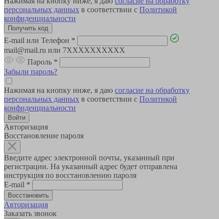
Нажимая на кнопку ниже, я даю
согласие на обработку
персональных данных
в соответствии с
Политикой
конфиденциальности
E-mail или Телефон
*
mail@mail.ru или 7XXXXXXXXXX
Пароль
*
Забыли пароль?
Нажимая на кнопку ниже, я даю
согласие на обработку
персональных данных
в соответствии с
Политикой
конфиденциальности
Авторизация
Восстановление пароля
Введите адрес электронной почты, указанный при
регистрации. На указанный адрес будет отправлена
инструкция по восстановлению пароля
E-mail
*
Авторизация
Заказать звонок