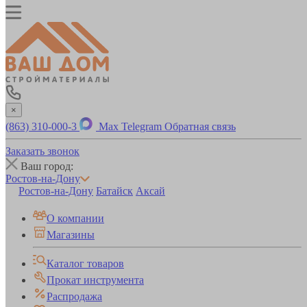
×
(863) 310-000-3
Max
Telegram
Обратная связь
Заказать звонок
Ваш город:
Ростов-на-Дону
Ростов-на-Дону
Батайск
Аксай
О компании
Магазины
Каталог товаров
Прокат инструмента
Распродажа