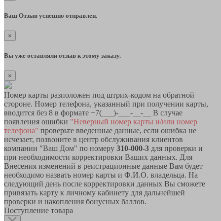
Ваш Отзыв успешно отправлен.
×
Вы уже оставляли отзыв к этому заказу.
×
Номер карты разположен под штрих-кодом на обратной
стороне. Номер телефона, указанный при получении карты,
вводится без 8 в формате +7(___)-___-__-__ В случае
появления ошибки
"Неверный номер карты и/или номер
телефона"
проверьте введенные данные, если ошибка не
исчезает, позвоните в центр обслуживания клиентов
компании "Ваш Дом" по номеру
310-000-3
для проверки и
при необходимости корректировки Ваших данных. Для
Внесения изменений в реистрационные данные Вам будет
необходимо назвать номер карты и Ф.И.О. владельца. На
следующий день после корректировки данных Вы сможете
привязать карту к личному кабинету для дальнейшей
проверки и накопления бонусных баллов.
Поступление товара