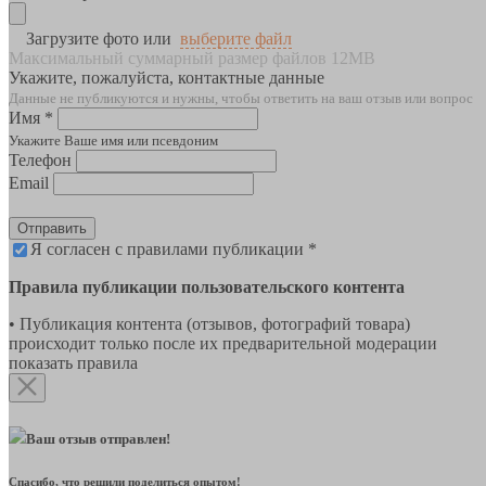
Загрузите фото или
выберите файл
Максимальный суммарный размер файлов 12MB
Укажите, пожалуйста, контактные данные
Данные не публикуются и нужны, чтобы ответить на ваш отзыв или вопрос
Имя *
Укажите Ваше имя или псевдоним
Телефон
Email
Отправить
Я согласен с правилами публикации *
Правила публикации пользовательского контента
• Публикация контента (отзывов, фотографий товара)
происходит только после их предварительной модерации
показать правила
Ваш отзыв отправлен!
Спасибо, что решили поделиться опытом!