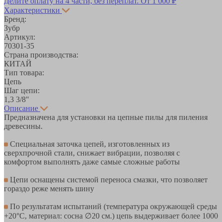
Делите оплату на 4 части, без переплат.
От 1 000 ₽
Характеристики
Бренд:
Зубр
Артикул:
70301-35
Страна производства:
КИТАЙ
Тип товара:
Цепь
Шаг цепи:
1,3 3/8"
Описание
Предназначена для установки на цепные пилы для пиления
древесины.
Специальная заточка цепей, изготовленных из
сверхпрочной стали, снижает вибрации, позволяя с
комфортом выполнять даже самые сложные работы
Цепи оснащены системой переноса смазки, что позволяет
гораздо реже менять шину
По результатам испытаний (температура окружающей среды
+20°С, материал: сосна ∅20 см.) цепь выдерживает более 1000