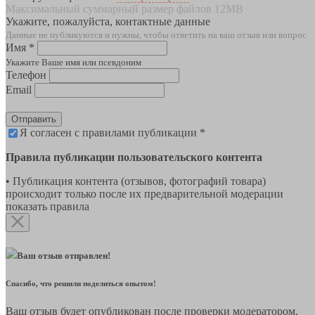
Максимальный суммарный размер файлов 12MB
Укажите, пожалуйста, контактные данные
Данные не публикуются и нужны, чтобы ответить на ваш отзыв или вопрос
Имя *
Укажите Ваше имя или псевдоним
Телефон
Email
Отправить
Я согласен с правилами публикации *
Правила публикации пользовательского контента
• Публикация контента (отзывов, фотографий товара)
происходит только после их предварительной модерации
показать правила
Ваш отзыв отправлен!
Спасибо, что решили поделиться опытом!
Ваш отзыв будет опубликован после проверки модератором.