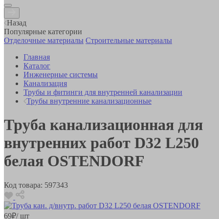
Назад
Популярные категории
Отделочные материалы
Строительные материалы
Главная
Каталог
Инженерные системы
Канализация
Трубы и фитинги для внутренней канализации
Трубы внутренние канализационные
Труба канализационная для
внутренних работ D32 L250
белая OSTENDORF
Код товара:
597343
69
₽
/ шт