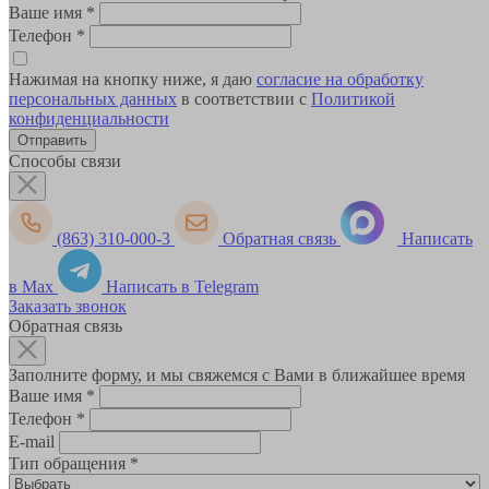
Ваше имя
*
Телефон
*
Нажимая на кнопку ниже, я даю
согласие на обработку
персональных данных
в соответствии с
Политикой
конфиденциальности
Способы связи
(863) 310-000-3
Обратная связь
Написать
в Max
Написать в Telegram
Заказать звонок
Обратная связь
Заполните форму, и мы свяжемся с Вами в ближайшее время
Ваше имя
*
Телефон
*
E-mail
Тип обращения
*