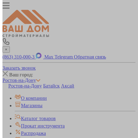
×
(863) 310-000-3
Max
Telegram
Обратная связь
Заказать звонок
Ваш город:
Ростов-на-Дону
Ростов-на-Дону
Батайск
Аксай
О компании
Магазины
Каталог товаров
Прокат инструмента
Распродажа