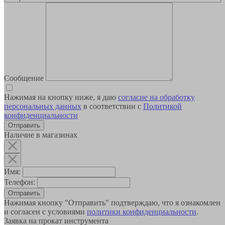
Сообщение
Нажимая на кнопку ниже, я даю
согласие на обработку
персональных данных
в соответствии с
Политикой
конфиденциальности
Наличие в магазинах
Имя:
Телефон:
Отправить
Нажимая кнопку "Отправить" подтверждаю, что я ознакомлен
и согласен с условиями
политики конфиденциальности
.
Заявка на прокат инструмента