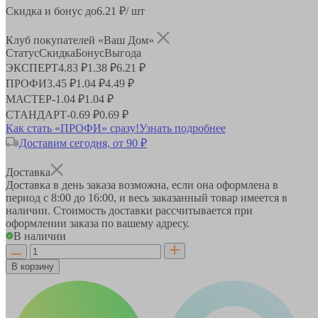
Скидка и бонус до
6.21
₽/ шт
Клуб покупателей «Ваш Дом»
Статус
Скидка
Бонус
Выгода
ЭКСПЕРТ
4.83 ₽
1.38 ₽
6.21 ₽
ПРОФИ
3.45 ₽
1.04 ₽
4.49 ₽
МАСТЕР
-
1.04 ₽
1.04 ₽
СТАНДАРТ
-
0.69 ₽
0.69 ₽
Как стать «ПРОФИ» сразу!
Узнать подробнее
Доставим сегодня, от 90 ₽
Доставка
Доставка в день заказа возможна, если она оформлена в
период
с 8:00 до 16:00
, и весь заказанный товар имеется в
наличии. Стоимость доставки рассчитывается при
оформлении заказа по вашему адресу.
В наличии
В корзину