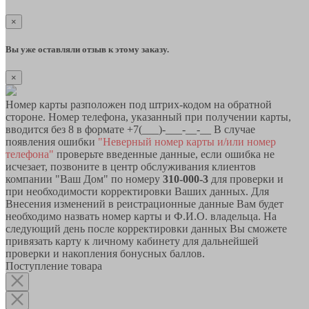
×
Вы уже оставляли отзыв к этому заказу.
×
Номер карты разположен под штрих-кодом на обратной
стороне. Номер телефона, указанный при получении карты,
вводится без 8 в формате +7(___)-___-__-__ В случае
появления ошибки
"Неверный номер карты и/или номер
телефона"
проверьте введенные данные, если ошибка не
исчезает, позвоните в центр обслуживания клиентов
компании "Ваш Дом" по номеру
310-000-3
для проверки и
при необходимости корректировки Ваших данных. Для
Внесения изменений в реистрационные данные Вам будет
необходимо назвать номер карты и Ф.И.О. владельца. На
следующий день после корректировки данных Вы сможете
привязать карту к личному кабинету для дальнейшей
проверки и накопления бонусных баллов.
Поступление товара