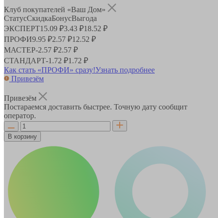
Клуб покупателей «Ваш Дом»
Статус
Скидка
Бонус
Выгода
ЭКСПЕРТ
15.09 ₽
3.43 ₽
18.52 ₽
ПРОФИ
9.95 ₽
2.57 ₽
12.52 ₽
МАСТЕР
-
2.57 ₽
2.57 ₽
СТАНДАРТ
-
1.72 ₽
1.72 ₽
Как стать «ПРОФИ» сразу!
Узнать подробнее
Привезём
Привезём
Постараемся доставить быстрее. Точную дату сообщит
оператор.
В корзину