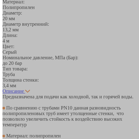
Материал:
Полипропилен
Диаметр:
20 мм
Диаметр внутренний:
13,2 мм
Длина:
4 м
Цвет:
Серый
Номинальное давление, МПа (Бар):
до 20 бар
Тип товара:
Труба
Толщина стенки:
3,4 мм
Описание
Предназначена для подачи как холодной, так и горячей воды.
По сравнению с трубами PN10 данная разновидность
полипропиленовых труб имеет утолщенные стенки, что
позволило увеличить стойкость к воздействию высоких
температур
Материал: полипропилен