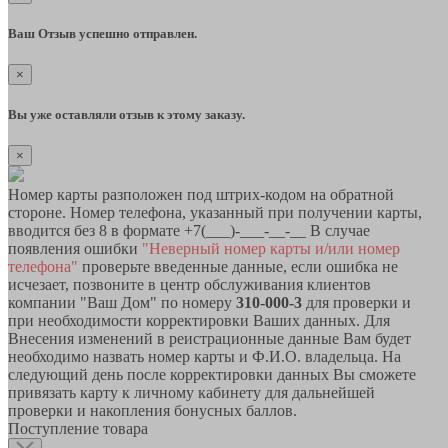
Ваш Отзыв успешно отправлен.
×
Вы уже оставляли отзыв к этому заказу.
×
Номер карты разположен под штрих-кодом на обратной
стороне. Номер телефона, указанный при получении карты,
вводится без 8 в формате +7(___)-___-__-__ В случае
появления ошибки
"Неверный номер карты и/или номер
телефона"
проверьте введенные данные, если ошибка не
исчезает, позвоните в центр обслуживания клиентов
компании "Ваш Дом" по номеру
310-000-3
для проверки и
при необходимости корректировки Ваших данных. Для
Внесения изменений в реистрационные данные Вам будет
необходимо назвать номер карты и Ф.И.О. владельца. На
следующий день после корректировки данных Вы сможете
привязать карту к личному кабинету для дальнейшей
проверки и накопления бонусных баллов.
Поступление товара