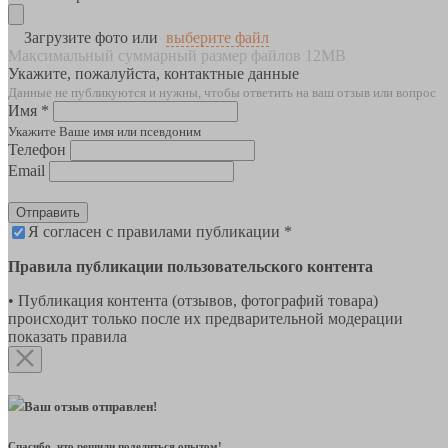
Загрузите фото или
выберите файл
Максимальный суммарный размер файлов 12MB
Укажите, пожалуйста, контактные данные
Данные не публикуются и нужны, чтобы ответить на ваш отзыв или вопрос
Имя *
Укажите Ваше имя или псевдоним
Телефон
Email
Отправить
Я согласен с правилами публикации *
Правила публикации пользовательского контента
• Публикация контента (отзывов, фотографий товара)
происходит только после их предварительной модерации
показать правила
Ваш отзыв отправлен!
Спасибо, что решили поделиться опытом!