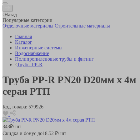
Назад
Популярные категории
Отделочные материалы
Строительные материалы
Главная
Каталог
Инженерные системы
Водоснабжение
Полипропиленовые трубы и фитинг
Трубы PP-R
Труба РР-R PN20 D20мм х 4м
серая РТП
Код товара:
579926
343
₽
/ шт
Скидка и бонус до
18.52
₽/ шт