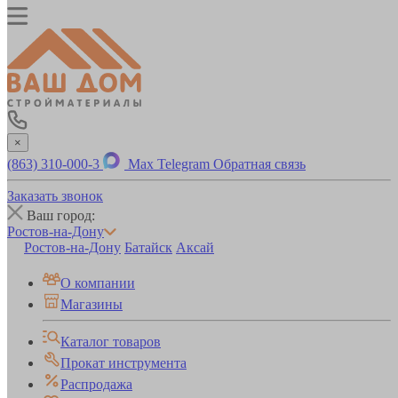
×
(863) 310-000-3
Max
Telegram
Обратная связь
Заказать звонок
Ваш город:
Ростов-на-Дону
Ростов-на-Дону
Батайск
Аксай
О компании
Магазины
Каталог товаров
Прокат инструмента
Распродажа