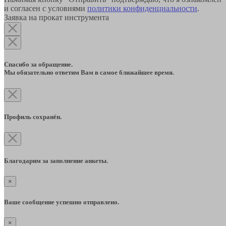
и согласен с условиями
политики конфиденциальности
.
Заявка на прокат инструмента
Спасибо за обращение.
Мы обязательно ответим Вам в самое ближайшее время.
Профиль сохранён.
Благодарим за заполнение анкеты.
×
Ваше сообщение успешно отправлено.
×