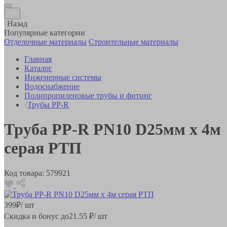
Назад
Популярные категории
Отделочные материалы
Строительные материалы
Главная
Каталог
Инженерные системы
Водоснабжение
Полипропиленовые трубы и фитинг
Трубы PP-R
Труба РР-R PN10 D25мм х 4м
серая РТП
Код товара:
579921
399
₽
/ шт
Скидка и бонус до
21.55
₽/ шт