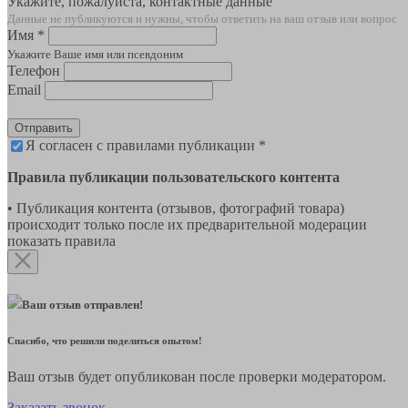
Укажите, пожалуйста, контактные данные
Данные не публикуются и нужны, чтобы ответить на ваш отзыв или вопрос
Имя *
Укажите Ваше имя или псевдоним
Телефон
Email
Отправить
Я согласен с правилами публикации *
Правила публикации пользовательского контента
• Публикация контента (отзывов, фотографий товара)
происходит только после их предварительной модерации
показать правила
Ваш отзыв отправлен!
Спасибо, что решили поделиться опытом!
Ваш отзыв будет опубликован после проверки модератором.
Заказать звонок