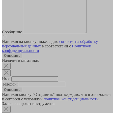
Сообщение
Нажимая на кнопку ниже, я даю
согласие на обработку
персональных данных
в соответствии с
Политикой
конфиденциальности
Наличие в магазинах
Имя:
Телефон:
Отправить
Нажимая кнопку "Отправить" подтверждаю, что я ознакомлен
и согласен с условиями
политики конфиденциальности
.
Заявка на прокат инструмента