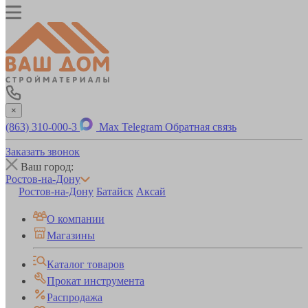
×
(863) 310-000-3
Max
Telegram
Обратная связь
Заказать звонок
Ваш город:
Ростов-на-Дону
Ростов-на-Дону
Батайск
Аксай
О компании
Магазины
Каталог товаров
Прокат инструмента
Распродажа