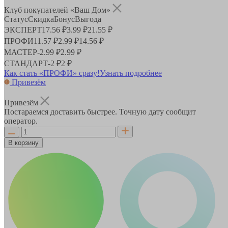
Клуб покупателей «Ваш Дом»
Статус
Скидка
Бонус
Выгода
ЭКСПЕРТ
17.56 ₽
3.99 ₽
21.55 ₽
ПРОФИ
11.57 ₽
2.99 ₽
14.56 ₽
МАСТЕР
-
2.99 ₽
2.99 ₽
СТАНДАРТ
-
2 ₽
2 ₽
Как стать «ПРОФИ» сразу!
Узнать подробнее
Привезём
Привезём
Постараемся доставить быстрее. Точную дату сообщит
оператор.
В корзину