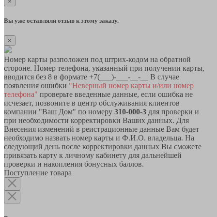
×
Вы уже оставляли отзыв к этому заказу.
×
Номер карты разположен под штрих-кодом на обратной
стороне. Номер телефона, указанный при получении карты,
вводится без 8 в формате +7(___)-___-__-__ В случае
появления ошибки
"Неверный номер карты и/или номер
телефона"
проверьте введенные данные, если ошибка не
исчезает, позвоните в центр обслуживания клиентов
компании "Ваш Дом" по номеру
310-000-3
для проверки и
при необходимости корректировки Ваших данных. Для
Внесения изменений в реистрационные данные Вам будет
необходимо назвать номер карты и Ф.И.О. владельца. На
следующий день после корректировки данных Вы сможете
привязать карту к личному кабинету для дальнейшей
проверки и накопления бонусных баллов.
Поступление товара