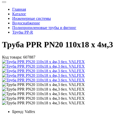
Главная
Каталог
Инженерные системы
Водоснабжение
Полипропиленовые трубы и фитинг
Трубы PP-R
Труба PPR PN20 110х18 х 4м
Код товара:
607887
Бренд:
Valfex