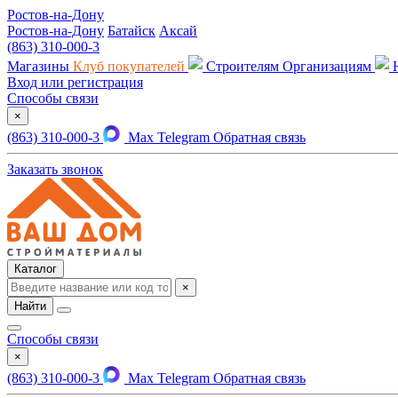
Ростов-на-Дону
Ростов-на-Дону
Батайск
Аксай
(863) 310-000-3
Магазины
Клуб покупателей
Строителям
Организациям
Вход или регистрация
Способы связи
×
(863) 310-000-3
Max
Telegram
Обратная связь
Заказать звонок
Каталог
×
Найти
Способы связи
×
(863) 310-000-3
Max
Telegram
Обратная связь