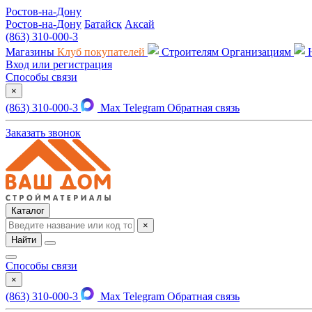
Ростов-на-Дону
Ростов-на-Дону
Батайск
Аксай
(863) 310-000-3
Магазины
Клуб покупателей
Строителям
Организациям
Вход или регистрация
Способы связи
×
(863) 310-000-3
Max
Telegram
Обратная связь
Заказать звонок
Каталог
×
Найти
Способы связи
×
(863) 310-000-3
Max
Telegram
Обратная связь