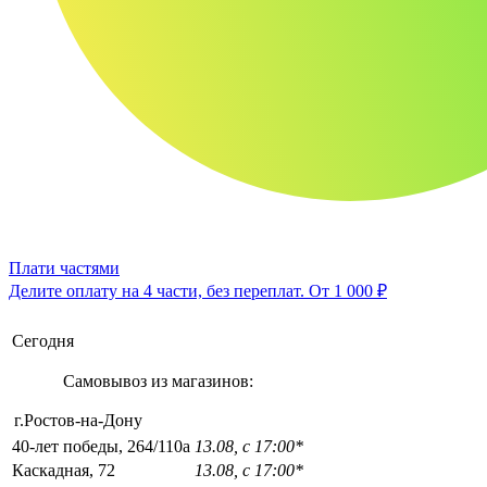
Плати частями
Делите оплату на 4 части, без переплат.
От 1 000 ₽
Сегодня
Самовывоз из магазинов:
г.Ростов-на-Дону
40-лет победы, 264/110а
13.08, с 17:00*
Каскадная, 72
13.08, с 17:00*