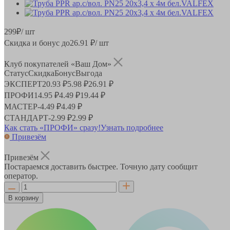
299
₽
/ шт
Скидка и бонус до
26.91
₽/ шт
Клуб покупателей «Ваш Дом»
Статус
Скидка
Бонус
Выгода
ЭКСПЕРТ
20.93 ₽
5.98 ₽
26.91 ₽
ПРОФИ
14.95 ₽
4.49 ₽
19.44 ₽
МАСТЕР
-
4.49 ₽
4.49 ₽
СТАНДАРТ
-
2.99 ₽
2.99 ₽
Как стать «ПРОФИ» сразу!
Узнать подробнее
Привезём
Привезём
Постараемся доставить быстрее. Точную дату сообщит
оператор.
В корзину