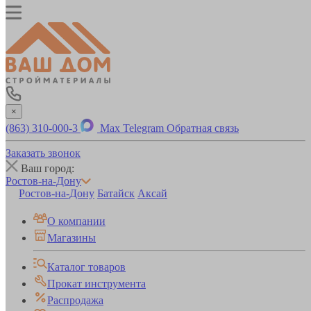
×
(863) 310-000-3
Max
Telegram
Обратная связь
Заказать звонок
Ваш город:
Ростов-на-Дону
Ростов-на-Дону
Батайск
Аксай
О компании
Магазины
Каталог товаров
Прокат инструмента
Распродажа