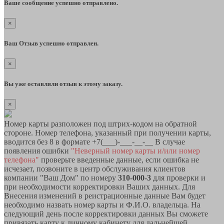
Ваше сообщение успешно отправлено.
×
Ваш Отзыв успешно отправлен.
×
Вы уже оставляли отзыв к этому заказу.
×
Номер карты разположен под штрих-кодом на обратной
стороне. Номер телефона, указанный при получении карты,
вводится без 8 в формате +7(___)-___-__-__ В случае
появления ошибки
"Неверный номер карты и/или номер
телефона"
проверьте введенные данные, если ошибка не
исчезает, позвоните в центр обслуживания клиентов
компании "Ваш Дом" по номеру
310-000-3
для проверки и
при необходимости корректировки Ваших данных. Для
Внесения изменений в реистрационные данные Вам будет
необходимо назвать номер карты и Ф.И.О. владельца. На
следующий день после корректировки данных Вы сможете
привязать карту к личному кабинету для дальнейшей