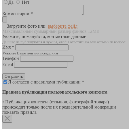
Да
Нет
Комментарии *
Загрузите фото или
выберите файл
Максимальный суммарный размер файлов 12MB
Укажите, пожалуйста, контактные данные
Данные не публикуются и нужны, чтобы ответить на ваш отзыв или вопрос
Имя *
Укажите Ваше имя или псевдоним
Телефон
Email
Отправить
Я согласен с правилами публикации *
Правила публикации пользовательского контента
• Публикация контента (отзывов, фотографий товара)
происходит только после их предварительной модерации
показать правила