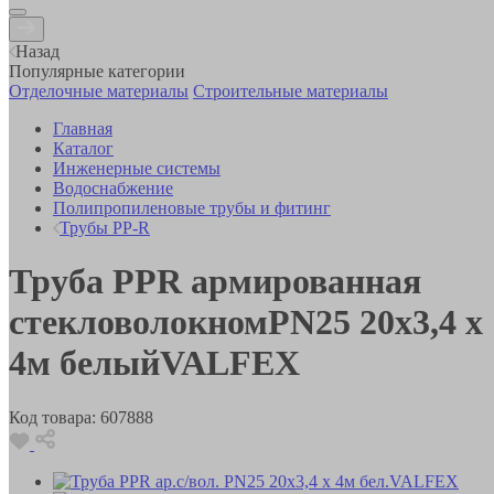
Назад
Популярные категории
Отделочные материалы
Строительные материалы
Главная
Каталог
Инженерные системы
Водоснабжение
Полипропиленовые трубы и фитинг
Трубы PP-R
Труба PPR армированная
стекловолокномPN25 20х3,4 х
4м белыйVALFEX
Код товара:
607888