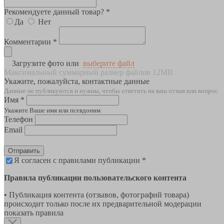
Рекомендуете данный товар? *
Да
Нет
Комментарии *
Загрузите фото или
выберите файл
Максимальный суммарный размер файлов 12MB
Укажите, пожалуйста, контактные данные
Данные не публикуются и нужны, чтобы ответить на ваш отзыв или вопрос
Имя *
Укажите Ваше имя или псевдоним
Телефон
Email
Отправить
Я согласен с правилами публикации *
Правила публикации пользовательского контента
• Публикация контента (отзывов, фотографий товара)
происходит только после их предварительной модерации
показать правила