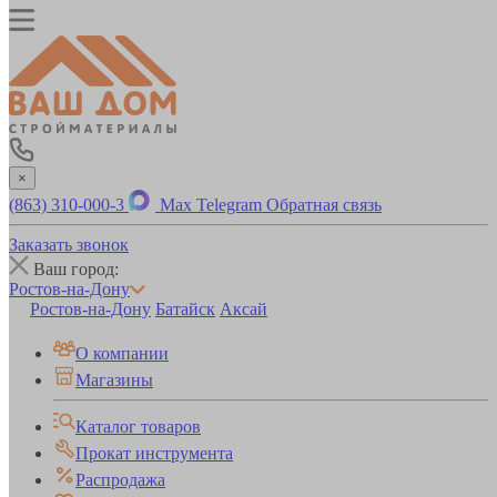
×
(863) 310-000-3
Max
Telegram
Обратная связь
Заказать звонок
Ваш город:
Ростов-на-Дону
Ростов-на-Дону
Батайск
Аксай
О компании
Магазины
Каталог товаров
Прокат инструмента
Распродажа