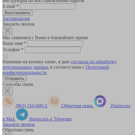
инструкция по восстановлению пароля
E-mail
*
Авторизация
Заказать звонок
Мы свяжемся с Вами в ближайшее время
Ваше имя
*
Телефон
*
Нажимая на кнопку ниже, я даю
согласие на обработку
персональных данных
в соответствии с
Политикой
конфиденциальности
Способы связи
(863) 310-000-3
Обратная связь
Написать
в Max
Написать в Telegram
Заказать звонок
Обратная связь