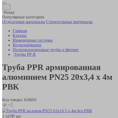
Назад
Популярные категории
Отделочные материалы
Строительные материалы
Главная
Каталог
Инженерные системы
Водоснабжение
Полипропиленовые трубы и фитинг
Трубы PP-R
Труба PPR армированная
алюминием PN25 20х3,4 х 4м
РВК
Код товара:
626692
3 347
₽
/ шт