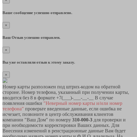
×
Ваше сообщение успешно отправлено.
×
Ваш Отзыв успешно отправлен.
×
Вы уже оставляли отзыв к этому заказу.
×
Номер карты разположен под штрих-кодом на обратной
стороне. Номер телефона, указанный при получении карты,
вводится без 8 в формате +7(___)-___-__-__ В случае
появления ошибки
"Неверный номер карты и/или номер
телефона"
проверьте введенные данные, если ошибка не
исчезает, позвоните в центр обслуживания клиентов
компании "Ваш Дом" по номеру
310-000-3
для проверки и
при необходимости корректировки Ваших данных. Для
Внесения изменений в реистрационные данные Вам будет
необходимо назвать номер карты и Ф.И.О. владельца. На