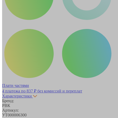
Плати частями
4 платежа по
837 ₽
без комиссий и переплат
Характеристики
Бренд:
РВК
Артикул:
УТ000006300