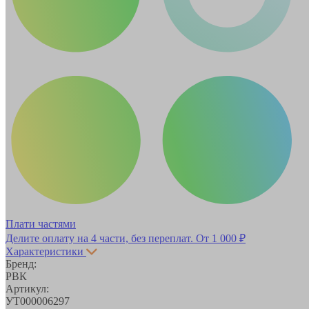
Плати частями
Делите оплату на 4 части, без переплат.
От 1 000 ₽
Характеристики
Бренд:
РВК
Артикул:
УТ000006297