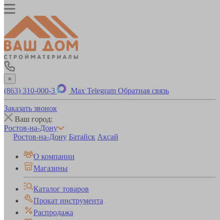
×
(863) 310-000-3
Max
Telegram
Обратная связь
Заказать звонок
Ваш город:
Ростов-на-Дону
Ростов-на-Дону
Батайск
Аксай
О компании
Магазины
Каталог товаров
Прокат инструмента
Распродажа