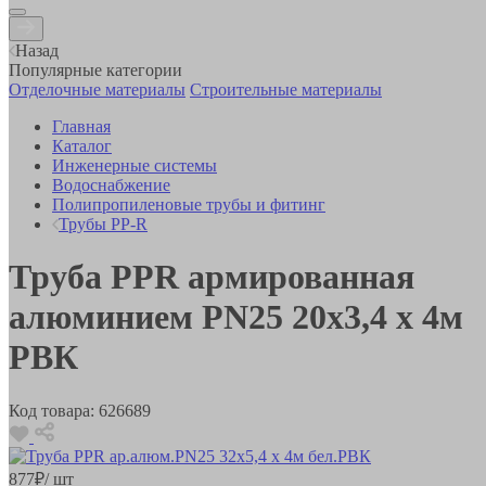
Назад
Популярные категории
Отделочные материалы
Строительные материалы
Главная
Каталог
Инженерные системы
Водоснабжение
Полипропиленовые трубы и фитинг
Трубы PP-R
Труба PPR армированная
алюминием PN25 20х3,4 х 4м
РВК
Код товара:
626689
877
₽
/ шт