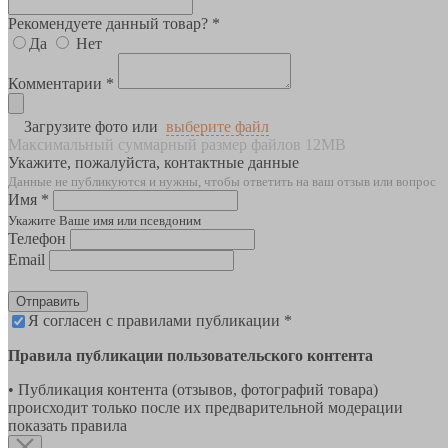
Рекомендуете данный товар? *
Да
Нет
Комментарии *
Загрузите фото или
выберите файл
Максимальный суммарный размер файлов 12MB
Укажите, пожалуйста, контактные данные
Данные не публикуются и нужны, чтобы ответить на ваш отзыв или вопрос
Имя *
Укажите Ваше имя или псевдоним
Телефон
Email
Отправить
Я согласен с правилами публикации *
Правила публикации пользовательского контента
• Публикация контента (отзывов, фотографий товара)
происходит только после их предварительной модерации
показать правила