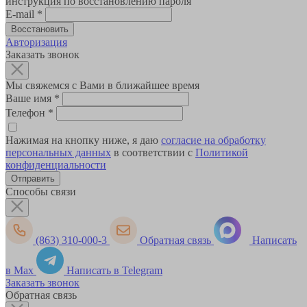
инструкция по восстановлению пароля
E-mail
*
Авторизация
Заказать звонок
Мы свяжемся с Вами в ближайшее время
Ваше имя
*
Телефон
*
Нажимая на кнопку ниже, я даю
согласие на обработку
персональных данных
в соответствии с
Политикой
конфиденциальности
Способы связи
(863) 310-000-3
Обратная связь
Написать
в Max
Написать в Telegram
Заказать звонок
Обратная связь