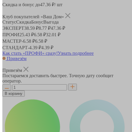
Скидка и бонус до
47.36
₽/ шт
Клуб покупателей «Ваш Дом»
Статус
Скидка
Бонус
Выгода
ЭКСПЕРТ
38.59 ₽
8.77 ₽
47.36 ₽
ПРОФИ
25.43 ₽
6.58 ₽
32.01 ₽
МАСТЕР
-
6.58 ₽
6.58 ₽
СТАНДАРТ
-
4.39 ₽
4.39 ₽
Как стать «ПРОФИ» сразу!
Узнать подробнее
Привезём
Привезём
Постараемся доставить быстрее. Точную дату сообщит
оператор.
В корзину