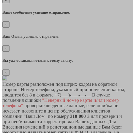
×
Ваше сообщение успешно отправлено.
×
Ваш Отзыв успешно отправлен.
×
Вы уже оставляли отзыв к этому заказу.
×
Номер карты разположен под штрих-кодом на обратной
стороне. Номер телефона, указанный при получении карты,
вводится без 8 в формате +7(___)-___-__-__ В случае
появления ошибки
"Неверный номер карты и/или номер
телефона"
проверьте введенные данные, если ошибка не
исчезает, позвоните в центр обслуживания клиентов
компании "Ваш Дом" по номеру
310-000-3
для проверки и
при необходимости корректировки Ваших данных. Для
Внесения изменений в реистрационные данные Вам будет
необходимо назвать номер карты и Ф.И.О. владельца. На