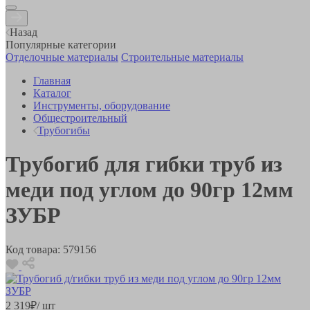
Назад
Популярные категории
Отделочные материалы
Строительные материалы
Главная
Каталог
Инструменты, оборудование
Общестроительный
Трубогибы
Трубогиб для гибки труб из
меди под углом до 90гр 12мм
ЗУБР
Код товара:
579156
2 319
₽
/ шт