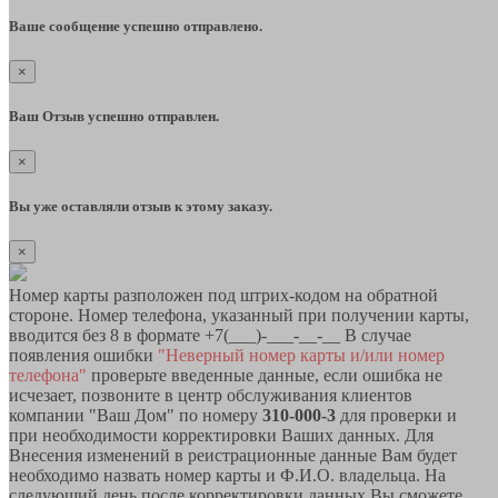
Ваше сообщение успешно отправлено.
×
Ваш Отзыв успешно отправлен.
×
Вы уже оставляли отзыв к этому заказу.
×
Номер карты разположен под штрих-кодом на обратной
стороне. Номер телефона, указанный при получении карты,
вводится без 8 в формате +7(___)-___-__-__ В случае
появления ошибки
"Неверный номер карты и/или номер
телефона"
проверьте введенные данные, если ошибка не
исчезает, позвоните в центр обслуживания клиентов
компании "Ваш Дом" по номеру
310-000-3
для проверки и
при необходимости корректировки Ваших данных. Для
Внесения изменений в реистрационные данные Вам будет
необходимо назвать номер карты и Ф.И.О. владельца. На
следующий день после корректировки данных Вы сможете