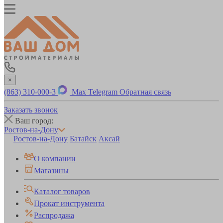
×
(863) 310-000-3
Max
Telegram
Обратная связь
Заказать звонок
Ваш город:
Ростов-на-Дону
Ростов-на-Дону
Батайск
Аксай
О компании
Магазины
Каталог товаров
Прокат инструмента
Распродажа