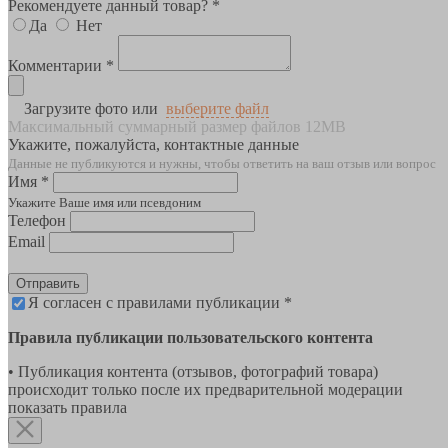
Рекомендуете данный товар? *
Да
Нет
Комментарии *
Загрузите фото или
выберите файл
Максимальный суммарный размер файлов 12MB
Укажите, пожалуйста, контактные данные
Данные не публикуются и нужны, чтобы ответить на ваш отзыв или вопрос
Имя *
Укажите Ваше имя или псевдоним
Телефон
Email
Отправить
Я согласен с правилами публикации *
Правила публикации пользовательского контента
• Публикация контента (отзывов, фотографий товара)
происходит только после их предварительной модерации
показать правила