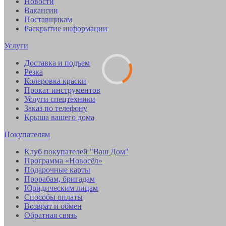
Новости
Вакансии
Поставщикам
Раскрытие информации
Услуги
Доставка и подъем
Резка
Колеровка краски
Прокат инструментов
Услуги спецтехники
Заказ по телефону
Крыша вашего дома
Покупателям
Клуб покупателей "Ваш Дом"
Программа «Новосёл»
Подарочные карты
Прорабам, бригадам
Юридическим лицам
Способы оплаты
Возврат и обмен
Обратная связь