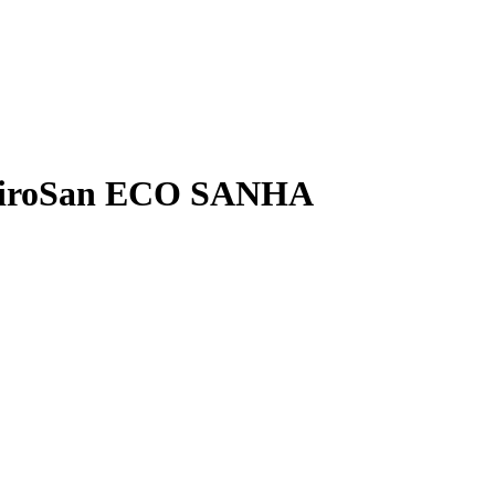
 NiroSan ECO SANHA