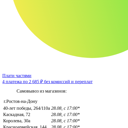
Плати частями
4 платежа по
2 685 ₽
без комиссий и переплат
Самовывоз из магазинов:
г.Ростов-на-Дону
40-лет победы, 264/110а
28.08, с 17:00*
Каскадная, 72
28.08, с 17:00*
Королева, 30а
28.08, с 17:00*
Красноармейская, 144
28.08, с 17:00*