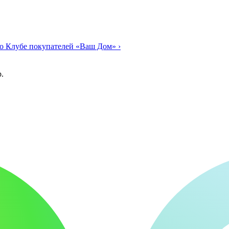
о Клубе покупателей «Ваш Дом»
›
.