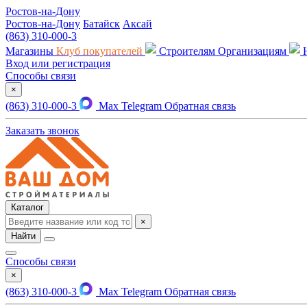
Ростов-на-Дону
Ростов-на-Дону
Батайск
Аксай
(863) 310-000-3
Магазины
Клуб покупателей
Строителям
Организациям
Вход или регистрация
Способы связи
×
(863) 310-000-3
Max
Telegram
Обратная связь
Заказать звонок
Каталог
×
Найти
Способы связи
×
(863) 310-000-3
Max
Telegram
Обратная связь