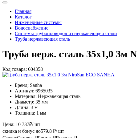
Главная
Каталог
Инженерные системы
Водоснабжение
Системы трубопроводов из нержавеющей стали
Труба нержавеющая сталь
Труба нерж. сталь 35x1,0 3м
Код товара:
604358
Бренд:
Sanha
Артикул:
6965035
Материал:
Нержавеющая сталь
Диаметр:
35 мм
Длина:
3 м
Толщина:
1 мм
Цена:
10 737
₽
/ шт
скидка и бонус до
579.8
₽/ шт
Статус
Скидка, ₽
Бонус, ₽
Выгода, ₽