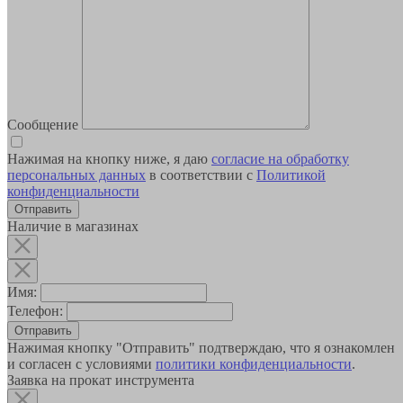
Сообщение
Нажимая на кнопку ниже, я даю
согласие на обработку
персональных данных
в соответствии с
Политикой
конфиденциальности
Наличие в магазинах
Имя:
Телефон:
Отправить
Нажимая кнопку "Отправить" подтверждаю, что я ознакомлен
и согласен с условиями
политики конфиденциальности
.
Заявка на прокат инструмента