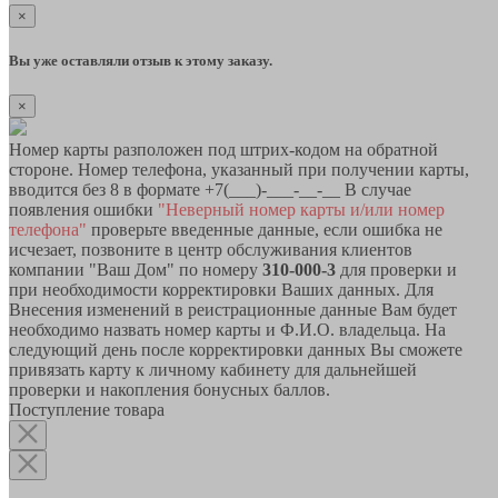
×
Вы уже оставляли отзыв к этому заказу.
×
Номер карты разположен под штрих-кодом на обратной
стороне. Номер телефона, указанный при получении карты,
вводится без 8 в формате +7(___)-___-__-__ В случае
появления ошибки
"Неверный номер карты и/или номер
телефона"
проверьте введенные данные, если ошибка не
исчезает, позвоните в центр обслуживания клиентов
компании "Ваш Дом" по номеру
310-000-3
для проверки и
при необходимости корректировки Ваших данных. Для
Внесения изменений в реистрационные данные Вам будет
необходимо назвать номер карты и Ф.И.О. владельца. На
следующий день после корректировки данных Вы сможете
привязать карту к личному кабинету для дальнейшей
проверки и накопления бонусных баллов.
Поступление товара