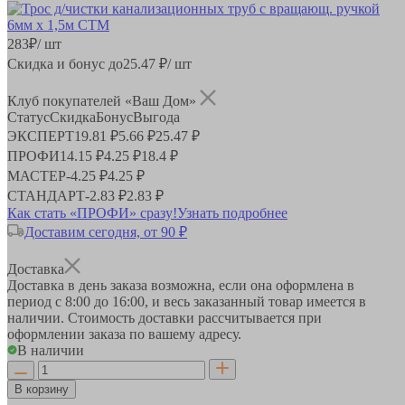
283
₽
/ шт
Скидка и бонус до
25.47
₽/ шт
Клуб покупателей «Ваш Дом»
Статус
Скидка
Бонус
Выгода
ЭКСПЕРТ
19.81 ₽
5.66 ₽
25.47 ₽
ПРОФИ
14.15 ₽
4.25 ₽
18.4 ₽
МАСТЕР
-
4.25 ₽
4.25 ₽
СТАНДАРТ
-
2.83 ₽
2.83 ₽
Как стать «ПРОФИ» сразу!
Узнать подробнее
Доставим сегодня, от 90 ₽
Доставка
Доставка в день заказа возможна, если она оформлена в
период
с 8:00 до 16:00
, и весь заказанный товар имеется в
наличии. Стоимость доставки рассчитывается при
оформлении заказа по вашему адресу.
В наличии
В корзину