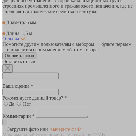
для ручного устранения засоров канализационных труб в
строениях промышленного и гражданского назначения, где не
справляются химические средства и вантузы.
Диаметр: 6 мм
Длина: 1,5 м
Отзывы
Помогите другим пользователям с выбором — будьте первым,
кто поделится своим мнением об этом товаре.
Оставить отзыв
Оставить отзыв
Ваша оценка *
Рекомендуете данный товар? *
Да
Нет
Комментарии *
Загрузите фото или
выберите файл
Максимальный суммарный размер файлов 12MB