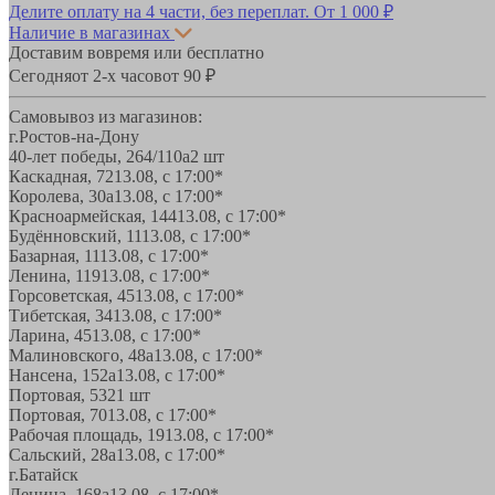
Делите оплату на 4 части, без переплат.
От 1 000 ₽
Наличие в магазинах
Доставим вовремя или бесплатно
Сегодня
от 2-х часов
от 90 ₽
Самовывоз из магазинов:
г.Ростов-на-Дону
40-лет победы, 264/110а
2 шт
Каскадная, 72
13.08, с 17:00*
Королева, 30а
13.08, с 17:00*
Красноармейская, 144
13.08, с 17:00*
Будённовский, 11
13.08, с 17:00*
Базарная, 11
13.08, с 17:00*
Ленина, 119
13.08, с 17:00*
Горсоветская, 45
13.08, с 17:00*
Тибетская, 34
13.08, с 17:00*
Ларина, 45
13.08, с 17:00*
Малиновского, 48а
13.08, с 17:00*
Нансена, 152а
13.08, с 17:00*
Портовая, 532
1 шт
Портовая, 70
13.08, с 17:00*
Рабочая площадь, 19
13.08, с 17:00*
Сальский, 28a
13.08, с 17:00*
г.Батайск
Ленина, 168а
13.08, с 17:00*