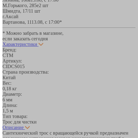
М.Горького, 285е
2 шт
Шмидта, 17/1
1 шт
г.Аксай
Вартанова, 11
13.08, с 17:00*
* Можно забрать в магазине,
если заказать сегодня
Характеристики
Бренд:
СТМ
Артикул:
CIDCS015
Страна производства:
Китай
Вес:
0,18 кг
Диаметр:
6 мм
Длина:
1,5 м
Тип товара:
Трос для чистки
Описание
Сантехнический трос с вращающейся ручкой предназначен