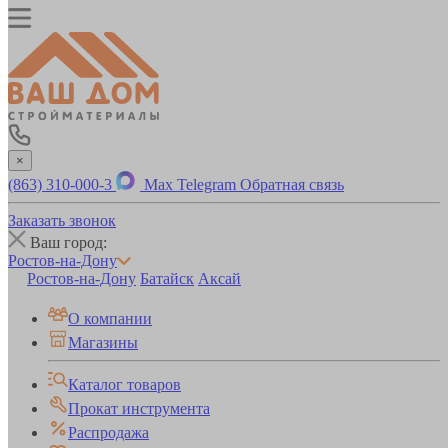
×
(863) 310-000-3
Max
Telegram
Обратная связь
Заказать звонок
Ваш город:
Ростов-на-Дону
Ростов-на-Дону
Батайск
Аксай
О компании
Магазины
Каталог товаров
Прокат инструмента
Распродажа