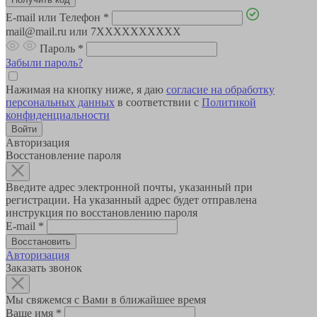
E-mail или Телефон
*
mail@mail.ru или 7XXXXXXXXXX
Пароль
*
Забыли пароль?
Нажимая на кнопку ниже, я даю
согласие на обработку
персональных данных
в соответствии с
Политикой
конфиденциальности
Авторизация
Восстановление пароля
Введите адрес электронной почты, указанный при
регистрации. На указанный адрес будет отправлена
инструкция по восстановлению пароля
E-mail
*
Авторизация
Заказать звонок
Мы свяжемся с Вами в ближайшее время
Ваше имя
*