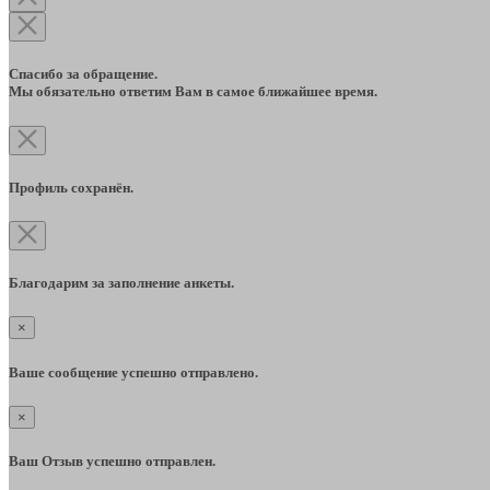
Спасибо за обращение.
Мы обязательно ответим Вам в самое ближайшее время.
Профиль сохранён.
Благодарим за заполнение анкеты.
×
Ваше сообщение успешно отправлено.
×
Ваш Отзыв успешно отправлен.