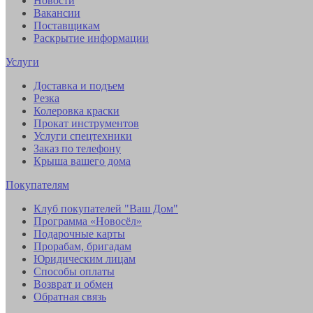
Новости
Вакансии
Поставщикам
Раскрытие информации
Услуги
Доставка и подъем
Резка
Колеровка краски
Прокат инструментов
Услуги спецтехники
Заказ по телефону
Крыша вашего дома
Покупателям
Клуб покупателей "Ваш Дом"
Программа «Новосёл»
Подарочные карты
Прорабам, бригадам
Юридическим лицам
Способы оплаты
Возврат и обмен
Обратная связь