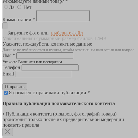
Рекомендуете данный товар? *
Да
Нет
Комментарии *
Загрузите фото или
выберите файл
Максимальный суммарный размер файлов 12MB
Укажите, пожалуйста, контактные данные
Данные не публикуются и нужны, чтобы ответить на ваш отзыв или вопрос
Имя *
Укажите Ваше имя или псевдоним
Телефон
Email
Отправить
Я согласен с правилами публикации *
Правила публикации пользовательского контента
• Публикация контента (отзывов, фотографий товара)
происходит только после их предварительной модерации
показать правила