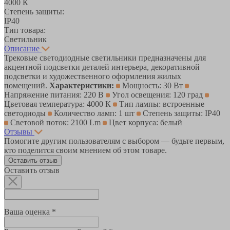
4000 К
Степень защиты:
IP40
Тип товара:
Светильник
Описание
Трековые светодиодные светильники предназначены для
акцентной подсветки деталей интерьера, декоративной
подсветки и художественного оформления жилых
помещений.
Характеристики:
Мощность: 30 Вт
Напряжение питания: 220 В
Угол освещения: 120 град
Цветовая температура: 4000 К
Тип лампы: встроенные
светодиоды
Количество ламп: 1 шт
Степень защиты: IP40
Световой поток: 2100 Lm
Цвет корпуса: белый
Отзывы
Помогите другим пользователям с выбором — будьте первым,
кто поделится своим мнением об этом товаре.
Оставить отзыв
Оставить отзыв
Ваша оценка *