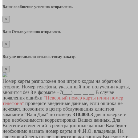
Ваше сообщение успешно отправлено.
×
Ваш Отзыв успешно отправлен.
×
Вы уже оставляли отзыв к этому заказу.
×
Номер карты разположен под штрих-кодом на обратной
стороне. Номер телефона, указанный при получении карты,
вводится без 8 в формате +7(___)-___-__-__ В случае
появления ошибки
"Неверный номер карты и/или номер
телефона"
проверьте введенные данные, если ошибка не
исчезает, позвоните в центр обслуживания клиентов
компании "Ваш Дом" по номеру
310-000-3
для проверки и
при необходимости корректировки Ваших данных. Для
Внесения изменений в реистрационные данные Вам будет
необходимо назвать номер карты и Ф.И.О. владельца. На
следующий день после корректировки данных Вы сможете