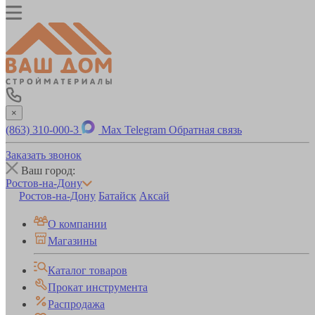
×
(863) 310-000-3
Max
Telegram
Обратная связь
Заказать звонок
Ваш город:
Ростов-на-Дону
Ростов-на-Дону
Батайск
Аксай
О компании
Магазины
Каталог товаров
Прокат инструмента
Распродажа