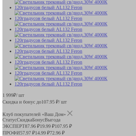
1 999
₽
/ шт
Скидка и бонус до
107.95
₽/ шт
Клуб покупателей «Ваш Дом»
Статус
Скидка
Бонус
Выгода
ЭКСПЕРТ
87.96 ₽
19.99 ₽
107.95 ₽
ПРОФИ
57.97 ₽
14.99 ₽
72.96 ₽