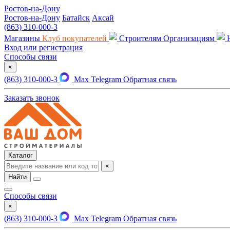
Ростов-на-Дону
Ростов-на-Дону
Батайск
Аксай
(863) 310-000-3
Магазины
Клуб покупателей
Строителям
Организациям
Вход или регистрация
Способы связи
×
(863) 310-000-3
Max
Telegram
Обратная связь
Заказать звонок
Каталог
×
Найти
Способы связи
×
(863) 310-000-3
Max
Telegram
Обратная связь