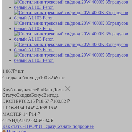
1 867
₽
/ шт
Скидка и бонус до
100.82
₽/ шт
Клуб покупателей «Ваш Дом»
Статус
Скидка
Бонус
Выгода
ЭКСПЕРТ
82.15 ₽
18.67 ₽
100.82 ₽
ПРОФИ
54.14 ₽
14 ₽
68.15 ₽
МАСТЕР
-
14 ₽
14 ₽
СТАНДАРТ
-
9.34 ₽
9.34 ₽
Как стать «ПРОФИ» сразу!
Узнать подробнее
Привезём