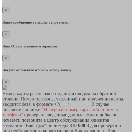
×
Ваше сообщение успешно отправлено.
×
Ваш Отзыв успешно отправлен.
×
Вы уже оставляли отзыв к этому заказу.
×
Номер карты разположен под штрих-кодом на обратной
стороне. Номер телефона, указанный при получении карты,
вводится без 8 в формате +7(___)-___-__-__ В случае
появления ошибки
"Неверный номер карты и/или номер
телефона"
проверьте введенные данные, если ошибка не
исчезает, позвоните в центр обслуживания клиентов
компании "Ваш Дом" по номеру
310-000-3
для проверки и
при необходимости корректировки Ваших данных. Для