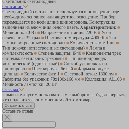
Светильник светодиодный
Описание
Светодиодный светильник используется в помещении, где
необходимо основное или акцентное освещение. Прибор
перемещается по всей длине шинопровода. Конструкция
выполнена из алюминия белого цвета.
Характеристики:
Мощность: 20 Вт
Напряжение питания: 220 В
Угол
освещения: 35 град
Цветовая температура: 4000 К
Тип
лампы: встроенные светодиоды
Количество ламп: 1 шт
Тип цоколя: нет(встроенные светодиоды)
Лампа в
комплекте: есть
Степень защиты: IP40
Компоненты трек
системы: светильник трековый
Тип шинопровода:
механический (однофазный)
Способ установки: на
шинопровод
Цвет корпуса: белый
Форма корпуса:
цилиндр
Количество фаз: 1
Световой поток: 1800 лм
Габариты без упаковки: 78х130х168 мм
Коллекция: AL103
Мощность лампочки: 20 Вт
Отзывы
Помогите другим пользователям с выбором — будьте первым,
кто поделится своим мнением об этом товаре.
Оставить отзыв
Оставить отзыв