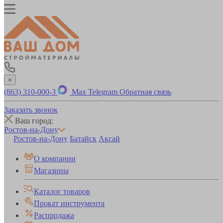
×
(863) 310-000-3
Max
Telegram
Обратная связь
Заказать звонок
Ваш город:
Ростов-на-Дону
Ростов-на-Дону
Батайск
Аксай
О компании
Магазины
Каталог товаров
Прокат инструмента
Распродажа