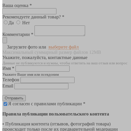
Ваша оценка *
Рекомендуете данный товар? *
Да
Нет
Комментарии *
Загрузите фото или
выберите файл
Максимальный суммарный размер файлов 12MB
Укажите, пожалуйста, контактные данные
Данные не публикуются и нужны, чтобы ответить на ваш отзыв или вопрос
Имя *
Укажите Ваше имя или псевдоним
Телефон
Email
Отправить
Я согласен с правилами публикации *
Правила публикации пользовательского контента
• Публикация контента (отзывов, фотографий товара)
происходит только после их предварительной модерации