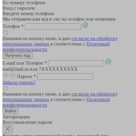
По номеру телефона
Вход с паролем
Введите номер телефона
Мы отправим вам код в смс на телефон или позвоним
Телефон
*
Нажимая на кнопку ниже, я даю
согласие на обработку
персональных данных
в соответствии с
Политикой
конфиденциальности
E-mail или Телефон
*
mail@mail.ru или 7XXXXXXXXXX
Пароль
*
Забыли пароль?
Нажимая на кнопку ниже, я даю
согласие на обработку
персональных данных
в соответствии с
Политикой
конфиденциальности
Авторизация
Восстановление пароля
Введите адрес электронной почты, указанный при