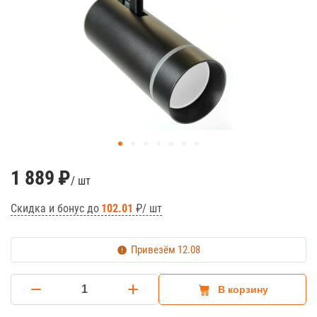
1 889
₽
/ шт
Скидка и бонус до
102.01
₽/ шт
Привезём
12.08
В корзину