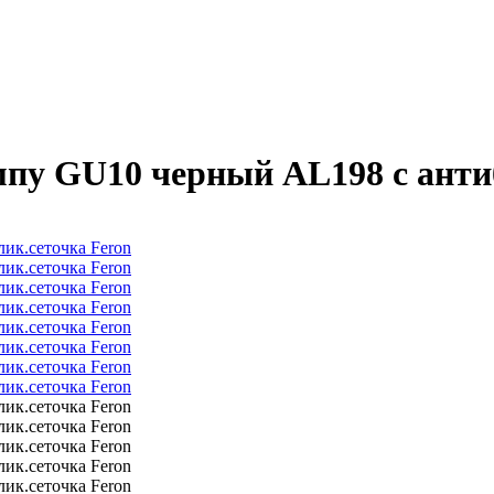
пу GU10 черный AL198 с анти