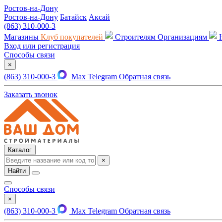
Ростов-на-Дону
Ростов-на-Дону
Батайск
Аксай
(863) 310-000-3
Магазины
Клуб покупателей
Строителям
Организациям
Вход или регистрация
Способы связи
×
(863) 310-000-3
Max
Telegram
Обратная связь
Заказать звонок
Каталог
×
Найти
Способы связи
×
(863) 310-000-3
Max
Telegram
Обратная связь