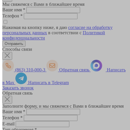
Мы свяжемся с Вами в ближайшее время
Ваше имя
*
Телефон
*
Нажимая на кнопку ниже, я даю
согласие на обработку
персональных данных
в соответствии с
Политикой
конфиденциальности
Способы связи
(863) 310-000-3
Обратная связь
Написать
в Max
Написать в Telegram
Заказать звонок
Обратная связь
Заполните форму, и мы свяжемся с Вами в ближайшее время
Ваше имя
*
Телефон
*
E-mail
Тип обращения
*