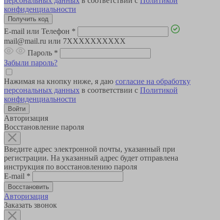
персональных данных
в соответствии с
Политикой
конфиденциальности
E-mail или Телефон
*
mail@mail.ru или 7XXXXXXXXXX
Пароль
*
Забыли пароль?
Нажимая на кнопку ниже, я даю
согласие на обработку
персональных данных
в соответствии с
Политикой
конфиденциальности
Авторизация
Восстановление пароля
Введите адрес электронной почты, указанный при
регистрации. На указанный адрес будет отправлена
инструкция по восстановлению пароля
E-mail
*
Авторизация
Заказать звонок