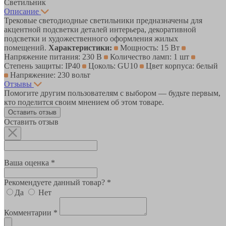
Светильник
Описание
Трековые светодиодные светильники предназначены для
акцентной подсветки деталей интерьера, декоративной
подсветки и художественного оформления жилых
помещений.
Характеристики:
Мощность: 15 Вт
Напряжение питания: 230 В
Количество ламп: 1 шт
Степень защиты: IP40
Цоколь: GU10
Цвет корпуса: белый
Напряжение: 230 вольт
Отзывы
Помогите другим пользователям с выбором — будьте первым,
кто поделится своим мнением об этом товаре.
Оставить отзыв
Оставить отзыв
Ваша оценка *
Рекомендуете данный товар? *
Да
Нет
Комментарии *