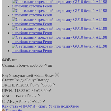
649
₽
/ шт
Скидка и бонус до
35.05
₽/ шт
Клуб покупателей «Ваш Дом»
Статус
Скидка
Бонус
Выгода
ЭКСПЕРТ
28.56 ₽
6.49 ₽
35.05 ₽
ПРОФИ
18.82 ₽
4.87 ₽
23.69 ₽
МАСТЕР
-
4.87 ₽
4.87 ₽
СТАНДАРТ
-
3.25 ₽
3.25 ₽
Как стать «ПРОФИ» сразу!
Узнать подробнее
Привезём