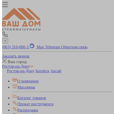
×
(863) 310-000-3
Max
Telegram
Обратная связь
Заказать звонок
Ваш город:
Ростов-на-Дону
Ростов-на-Дону
Батайск
Аксай
О компании
Магазины
Каталог товаров
Прокат инструмента
Распродажа