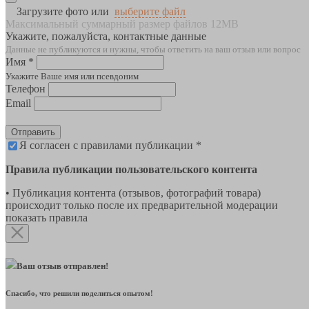
Загрузите фото или
выберите файл
Максимальный суммарный размер файлов 12MB
Укажите, пожалуйста, контактные данные
Данные не публикуются и нужны, чтобы ответить на ваш отзыв или вопрос
Имя *
Укажите Ваше имя или псевдоним
Телефон
Email
Отправить
Я согласен с правилами публикации *
Правила публикации пользовательского контента
• Публикация контента (отзывов, фотографий товара)
происходит только после их предварительной модерации
показать правила
Ваш отзыв отправлен!
Спасибо, что решили поделиться опытом!