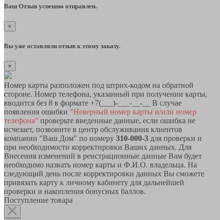
Ваш Отзыв успешно отправлен.
×
Вы уже оставляли отзыв к этому заказу.
×
Номер карты разположен под штрих-кодом на обратной
стороне. Номер телефона, указанный при получении карты,
вводится без 8 в формате +7(___)-___-__-__ В случае
появления ошибки
"Неверный номер карты и/или номер
телефона"
проверьте введенные данные, если ошибка не
исчезает, позвоните в центр обслуживания клиентов
компании "Ваш Дом" по номеру
310-000-3
для проверки и
при необходимости корректировки Ваших данных. Для
Внесения изменений в реистрационные данные Вам будет
необходимо назвать номер карты и Ф.И.О. владельца. На
следующий день после корректировки данных Вы сможете
привязать карту к личному кабинету для дальнейшей
проверки и накопления бонусных баллов.
Поступление товара