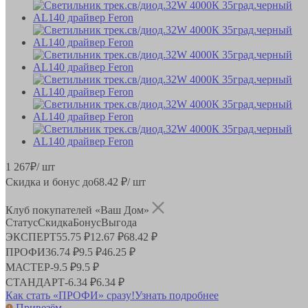
1 267
₽
/ шт
Скидка и бонус до
68.42
₽/ шт
Клуб покупателей «Ваш Дом»
Статус
Скидка
Бонус
Выгода
ЭКСПЕРТ
55.75 ₽
12.67 ₽
68.42 ₽
ПРОФИ
36.74 ₽
9.5 ₽
46.25 ₽
МАСТЕР
-
9.5 ₽
9.5 ₽
СТАНДАРТ
-
6.34 ₽
6.34 ₽
Как стать «ПРОФИ» сразу!
Узнать подробнее
Привезём