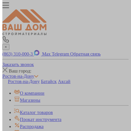
×
(863) 310-000-3
Max
Telegram
Обратная связь
Заказать звонок
Ваш город:
Ростов-на-Дону
Ростов-на-Дону
Батайск
Аксай
О компании
Магазины
Каталог товаров
Прокат инструмента
Распродажа