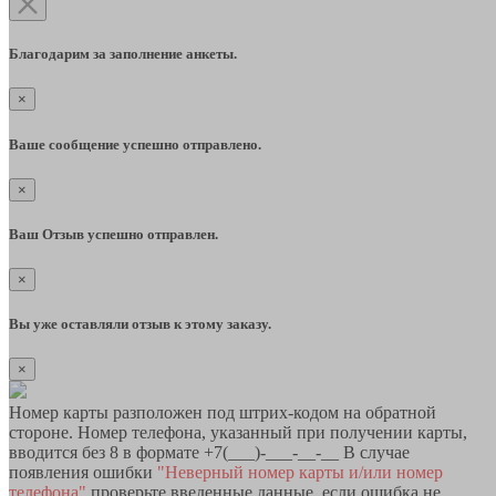
Благодарим за заполнение анкеты.
×
Ваше сообщение успешно отправлено.
×
Ваш Отзыв успешно отправлен.
×
Вы уже оставляли отзыв к этому заказу.
×
Номер карты разположен под штрих-кодом на обратной
стороне. Номер телефона, указанный при получении карты,
вводится без 8 в формате +7(___)-___-__-__ В случае
появления ошибки
"Неверный номер карты и/или номер
телефона"
проверьте введенные данные, если ошибка не