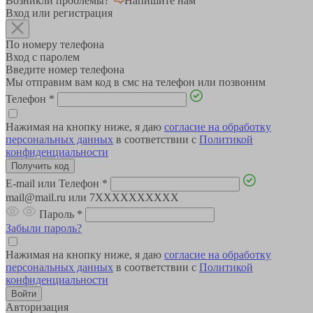
Возникли проблемы?
Напишите нам
Вход или регистрация
По номеру телефона
Вход с паролем
Введите номер телефона
Мы отправим вам код в смс на телефон или позвоним
Телефон
*
Нажимая на кнопку ниже, я даю
согласие на обработку
персональных данных
в соответствии с
Политикой
конфиденциальности
E-mail или Телефон
*
mail@mail.ru или 7XXXXXXXXXX
Пароль
*
Забыли пароль?
Нажимая на кнопку ниже, я даю
согласие на обработку
персональных данных
в соответствии с
Политикой
конфиденциальности
Авторизация