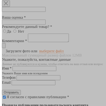
Ваша оценка *
Рекомендуете данный товар? *
Да
Нет
Комментарии *
Загрузите фото или
выберите файл
Максимальный суммарный размер файлов 12MB
Укажите, пожалуйста, контактные данные
Данные не публикуются и нужны, чтобы ответить на ваш отзыв или вопрос
Имя *
Укажите Ваше имя или псевдоним
Телефон
Email
Отправить
Я согласен с правилами публикации *
Правила публикации пользовательского контента