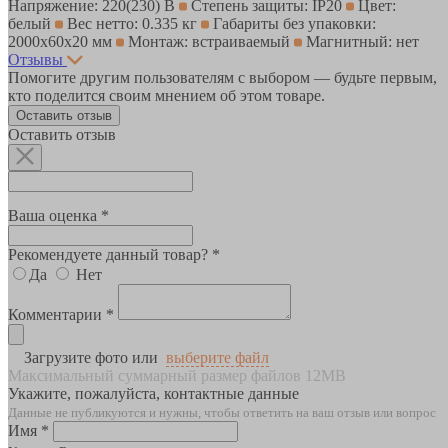
Напряжение: 220(230) В
Степень защиты: IP20
Цвет:
белый
Вес нетто: 0.335 кг
Габариты без упаковки:
2000х60х20 мм
Монтаж: встраиваемый
Магнитный: нет
Отзывы
Помогите другим пользователям с выбором — будьте первым,
кто поделится своим мнением об этом товаре.
Оставить отзыв
Оставить отзыв
Ваша оценка *
Рекомендуете данный товар? *
Да
Нет
Комментарии *
Загрузите фото или
выберите файл
Максимальный суммарный размер файлов 12MB
Укажите, пожалуйста, контактные данные
Данные не публикуются и нужны, чтобы ответить на ваш отзыв или вопрос
Имя *