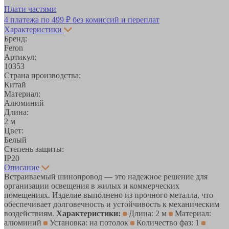
Плати частями
4 платежа по
499 ₽
без комиссий и переплат
Характеристики
Бренд:
Feron
Артикул:
10353
Страна производства:
Китай
Материал:
Алюминий
Длина:
2 м
Цвет:
Белый
Степень защиты:
IP20
Описание
Встраиваемый шинопровод — это надежное решение для
организации освещения в жилых и коммерческих
помещениях. Изделие выполнено из прочного металла, что
обеспечивает долговечность и устойчивость к механическим
воздействиям.
Характеристики:
Длина: 2 м
Материал:
алюминий
Установка: на потолок
Количество фаз: 1