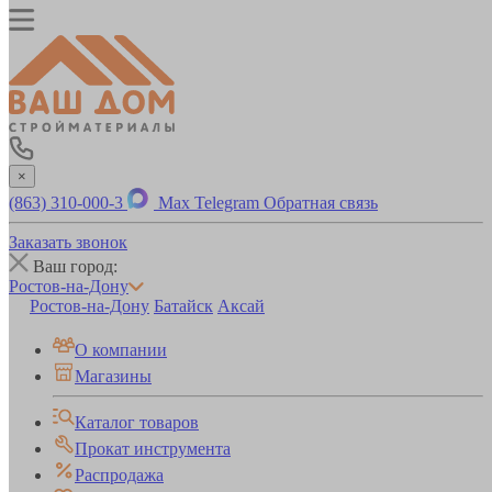
×
(863) 310-000-3
Max
Telegram
Обратная связь
Заказать звонок
Ваш город:
Ростов-на-Дону
Ростов-на-Дону
Батайск
Аксай
О компании
Магазины
Каталог товаров
Прокат инструмента
Распродажа