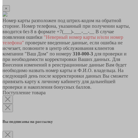
×
Номер карты разположен под штрих-кодом на обратной
стороне. Номер телефона, указанный при получении карты,
вводится без 8 в формате +7(___)-___-__-__ В случае
появления ошибки
"Неверный номер карты и/или номер
телефона"
проверьте введенные данные, если ошибка не
исчезает, позвоните в центр обслуживания клиентов
компании "Ваш Дом" по номеру
310-000-3
для проверки и
при необходимости корректировки Ваших данных. Для
Внесения изменений в реистрационные данные Вам будет
необходимо назвать номер карты и Ф.И.О. владельца. На
следующий день после корректировки данных Вы сможете
привязать карту к личному кабинету для дальнейшей
проверки и накопления бонусных баллов.
Поступление товара
Вы подписаны на рассылку