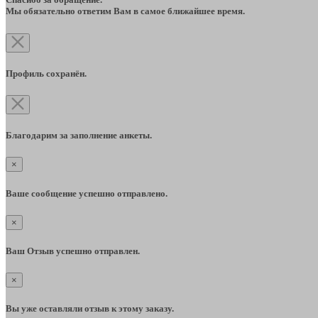
Мы обязательно ответим Вам в самое ближайшее время.
Профиль сохранён.
Благодарим за заполнение анкеты.
×
Ваше сообщение успешно отправлено.
×
Ваш Отзыв успешно отправлен.
×
Вы уже оставляли отзыв к этому заказу.