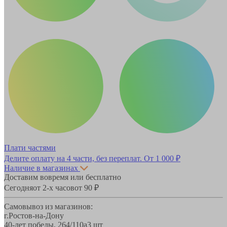
Плати частями
Делите оплату на 4 части, без переплат.
От 1 000 ₽
Наличие в магазинах
Доставим вовремя или бесплатно
Сегодня
от 2-х часов
от 90 ₽
Самовывоз из магазинов:
г.Ростов-на-Дону
40-лет победы, 264/110а
3 шт