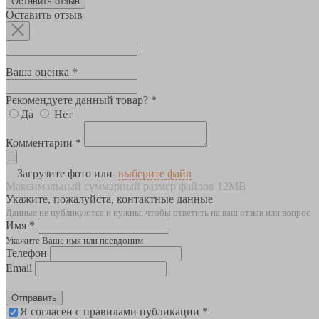
Оставить отзыв
Оставить отзыв
Ваша оценка *
Рекомендуете данный товар? *
Да
Нет
Комментарии *
Загрузите фото или
выберите файл
Максимальный суммарный размер файлов 12MB
Укажите, пожалуйста, контактные данные
Данные не публикуются и нужны, чтобы ответить на ваш отзыв или вопрос
Имя *
Укажите Ваше имя или псевдоним
Телефон
Email
Отправить
Я согласен с правилами публикации *