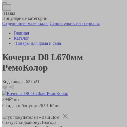
Назад
Популярные категории
Отделочные материалы
Строительные материалы
Главная
Каталог
Товары для дома и сада
Кочерга D8 L670мм
РемоКолор
Код товара:
627521
299
₽
/ шт
Скидка и бонус до
26.91
₽/ шт
Клуб покупателей «Ваш Дом»
Статус
Скидка
Бонус
Выгода