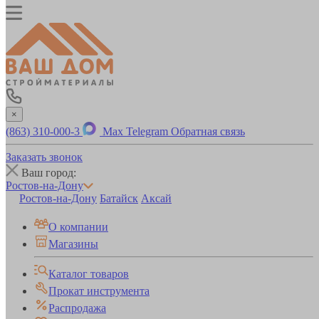
×
(863) 310-000-3
Max
Telegram
Обратная связь
Заказать звонок
Ваш город:
Ростов-на-Дону
Ростов-на-Дону
Батайск
Аксай
О компании
Магазины
Каталог товаров
Прокат инструмента
Распродажа