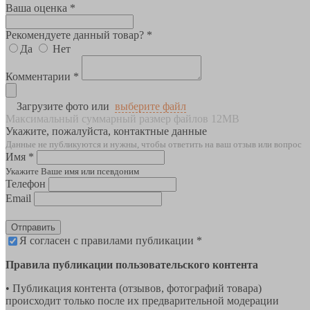
Ваша оценка *
Рекомендуете данный товар? *
Да
Нет
Комментарии *
Загрузите фото или
выберите файл
Максимальный суммарный размер файлов 12MB
Укажите, пожалуйста, контактные данные
Данные не публикуются и нужны, чтобы ответить на ваш отзыв или вопрос
Имя *
Укажите Ваше имя или псевдоним
Телефон
Email
Отправить
Я согласен с правилами публикации *
Правила публикации пользовательского контента
• Публикация контента (отзывов, фотографий товара)
происходит только после их предварительной модерации