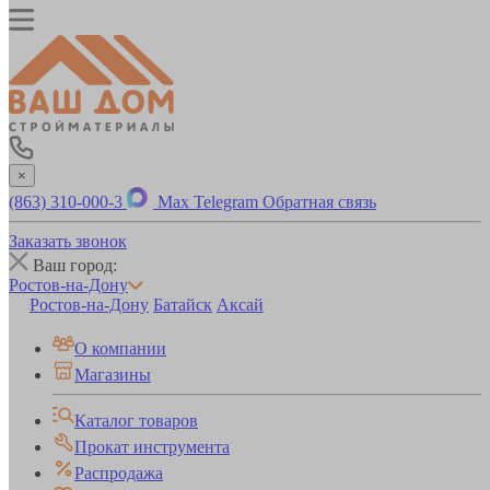
×
(863) 310-000-3
Max
Telegram
Обратная связь
Заказать звонок
Ваш город:
Ростов-на-Дону
Ростов-на-Дону
Батайск
Аксай
О компании
Магазины
Каталог товаров
Прокат инструмента
Распродажа