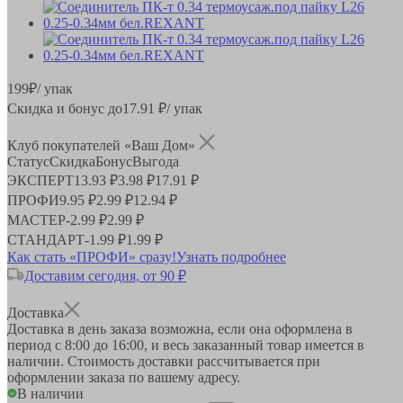
199
₽
/ упак
Скидка и бонус до
17.91
₽/ упак
Клуб покупателей «Ваш Дом»
Статус
Скидка
Бонус
Выгода
ЭКСПЕРТ
13.93 ₽
3.98 ₽
17.91 ₽
ПРОФИ
9.95 ₽
2.99 ₽
12.94 ₽
МАСТЕР
-
2.99 ₽
2.99 ₽
СТАНДАРТ
-
1.99 ₽
1.99 ₽
Как стать «ПРОФИ» сразу!
Узнать подробнее
Доставим сегодня, от 90 ₽
Доставка
Доставка в день заказа возможна, если она оформлена в
период
с 8:00 до 16:00
, и весь заказанный товар имеется в
наличии. Стоимость доставки рассчитывается при
оформлении заказа по вашему адресу.
В наличии