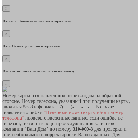
×
Ваше сообщение успешно отправлено.
×
Ваш Отзыв успешно отправлен.
×
Вы уже оставляли отзыв к этому заказу.
×
Номер карты разположен под штрих-кодом на обратной
стороне. Номер телефона, указанный при получении карты,
вводится без 8 в формате +7(___)-___-__-__ В случае
появления ошибки
"Неверный номер карты и/или номер
телефона"
проверьте введенные данные, если ошибка не
исчезает, позвоните в центр обслуживания клиентов
компании "Ваш Дом" по номеру
310-000-3
для проверки и
при необходимости корректировки Ваших данных. Для