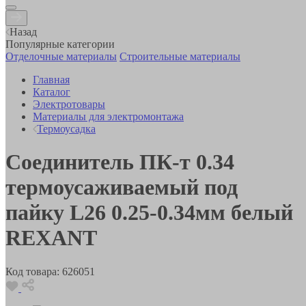
Назад
Популярные категории
Отделочные материалы
Строительные материалы
Главная
Каталог
Электротовары
Материалы для электромонтажа
Термоусадка
Соединитель ПК-т 0.34
термоусаживаемый под
пайку L26 0.25-0.34мм белый
REXANT
Код товара:
626051