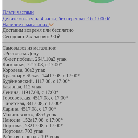
Плати частями
Делите оплату на 4 части, без переплат.
От 1 000 ₽
Наличие в магазинах
Доставим вовремя или бесплатно
Сегодня
от 2-х часов
от 90 ₽
Самовывоз из магазинов:
г.Ростов-на-Дону
40-лет победы, 264/110а
3 упак
Каскадная, 72
17.08, с 17:00*
Королева, 30а
2 упак
Красноармейская, 144
17.08, с 17:00*
Будённовский, 11
17.08, с 17:00*
Базарная, 11
2 упак
Ленина, 119
17.08, с 17:00*
Горсоветская, 45
17.08, с 17:00*
Тибетская, 34
17.08, с 17:00*
Ларина, 45
17.08, с 17:00*
Малиновского, 48а
3 упак
Нансена, 152а
17.08, с 17:00*
Портовая, 532
17.08, с 17:00*
Портовая, 70
3 упак
Рабочая площадь, 19
3 упак