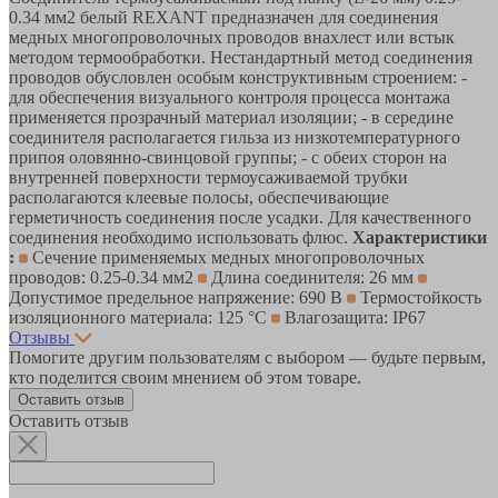
0.34 мм2 белый REXANT предназначен для соединения
медных многопроволочных проводов внахлест или встык
методом термообработки. Нестандартный метод соединения
проводов обусловлен особым конструктивным строением: -
для обеспечения визуального контроля процесса монтажа
применяется прозрачный материал изоляции; - в середине
соединителя располагается гильза из низкотемпературного
припоя оловянно-свинцовой группы; - с обеих сторон на
внутренней поверхности термоусаживаемой трубки
располагаются клеевые полосы, обеспечивающие
герметичность соединения после усадки. Для качественного
соединения необходимо использовать флюс.
Характеристики
:
Сечение применяемых медных многопроволочных
проводов: 0.25-0.34 мм2
Длина соединителя: 26 мм
Допустимое предельное напряжение: 690 В
Термостойкость
изоляционного материала: 125 °C
Влагозащита: IP67
Отзывы
Помогите другим пользователям с выбором — будьте первым,
кто поделится своим мнением об этом товаре.
Оставить отзыв
Оставить отзыв