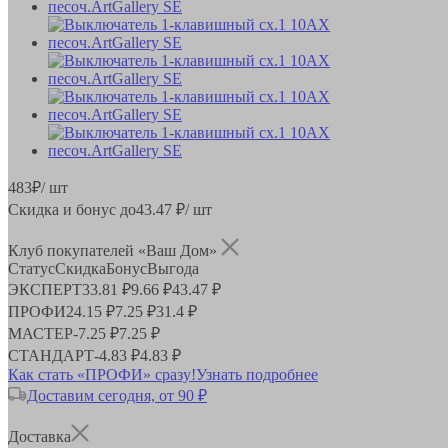
483
₽
/ шт
Скидка и бонус до
43.47
₽/ шт
Клуб покупателей «Ваш Дом»
Статус
Скидка
Бонус
Выгода
ЭКСПЕРТ
33.81 ₽
9.66 ₽
43.47 ₽
ПРОФИ
24.15 ₽
7.25 ₽
31.4 ₽
МАСТЕР
-
7.25 ₽
7.25 ₽
СТАНДАРТ
-
4.83 ₽
4.83 ₽
Как стать «ПРОФИ» сразу!
Узнать подробнее
Доставим сегодня, от 90 ₽
Доставка