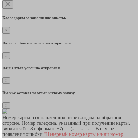
Благодарим за заполнение анкеты.
×
Ваше сообщение успешно отправлено.
×
Ваш Отзыв успешно отправлен.
×
Вы уже оставляли отзыв к этому заказу.
×
Номер карты разположен под штрих-кодом на обратной
стороне. Номер телефона, указанный при получении карты,
вводится без 8 в формате +7(___)-___-__-__ В случае
появления ошибки
"Неверный номер карты и/или номер