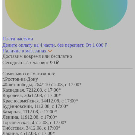
Плати частями
Делите оплату на 4 части, без переплат.
От 1 000 ₽
Наличие в магазинах
Доставим вовремя или бесплатно
Сегодня
от 2-х часов
от 90 ₽
Самовывоз из магазинов:
г.Ростов-на-Дону
40-лет победы, 264/110а
12.08, с 17:00*
Каскадная, 72
12.08, с 17:00*
Королева, 30а
12.08, с 17:00*
Красноармейская, 144
12.08, с 17:00*
Будённовский, 11
12.08, с 17:00*
Базарная, 11
12.08, с 17:00*
Ленина, 119
12.08, с 17:00*
Горсоветская, 45
12.08, с 17:00*
Тибетская, 34
12.08, с 17:00*
Ларина, 45
12.08, с 17:00*