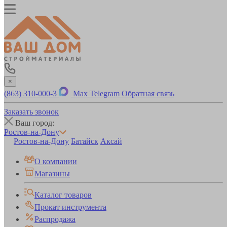
×
(863) 310-000-3
Max
Telegram
Обратная связь
Заказать звонок
Ваш город:
Ростов-на-Дону
Ростов-на-Дону
Батайск
Аксай
О компании
Магазины
Каталог товаров
Прокат инструмента
Распродажа