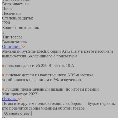
Встраиваемый
Цвет:
Песочный
Степень защиты:
IP20
Количество клавиш:
1
Тип товара:
Выключатель
Описание
Механизм Systeme Electric серии ArtGallery в цвете песочный
выключателя 1-клавишного с подсветкой
подходит для сетей 250 В, на ток 10 А
лицевые детали из качественного ABS-пластика,
устойчивого к царапинам и УФ-излучению
лучший промышленный дизайн (по итогам премии
Минпромторг 2023)
Отзывы
Помогите другим пользователям с выбором — будьте первым,
кто поделится своим мнением об этом товаре.
Оставить отзыв