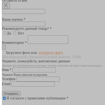
Оставить отзыв
Ваша оценка *
Рекомендуете данный товар? *
Да
Нет
Комментарии *
Загрузите фото или
выберите файл
Максимальный суммарный размер файлов 12MB
Укажите, пожалуйста, контактные данные
Данные не публикуются и нужны, чтобы ответить на ваш отзыв или вопрос
Имя *
Укажите Ваше имя или псевдоним
Телефон
Email
Отправить
Я согласен с правилами публикации *