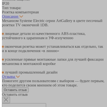
IP20
Тип товара:
Розетка компьютерная
Описание
Механизм Systeme Electric серии ArtGallery в цвете песочный
розетки TV оконечной 1DB.
лицевые детали из качественного ABS-пластика,
устойчивого к царапинам и УФ-излучению
оконечная розетка может устанавливаться как отдельно, так
и в конце подключения «в линию»
усиленные прямые монтажные лапки для лучшей фиксации
механизма в монтажной коробке
лучший промышленный дизайн
Отзывы
Помогите другим пользователям с выбором — будьте первым,
кто поделится своим мнением об этом товаре.
Оставить отзыв
Оставить отзыв