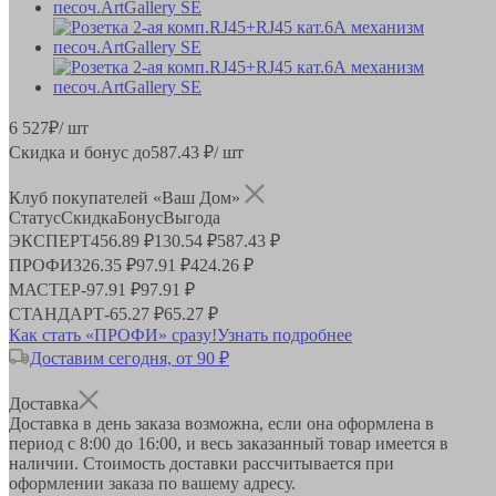
6 527
₽
/ шт
Скидка и бонус до
587.43
₽/ шт
Клуб покупателей «Ваш Дом»
Статус
Скидка
Бонус
Выгода
ЭКСПЕРТ
456.89 ₽
130.54 ₽
587.43 ₽
ПРОФИ
326.35 ₽
97.91 ₽
424.26 ₽
МАСТЕР
-
97.91 ₽
97.91 ₽
СТАНДАРТ
-
65.27 ₽
65.27 ₽
Как стать «ПРОФИ» сразу!
Узнать подробнее
Доставим сегодня, от 90 ₽
Доставка
Доставка в день заказа возможна, если она оформлена в
период
с 8:00 до 16:00
, и весь заказанный товар имеется в
наличии. Стоимость доставки рассчитывается при
оформлении заказа по вашему адресу.