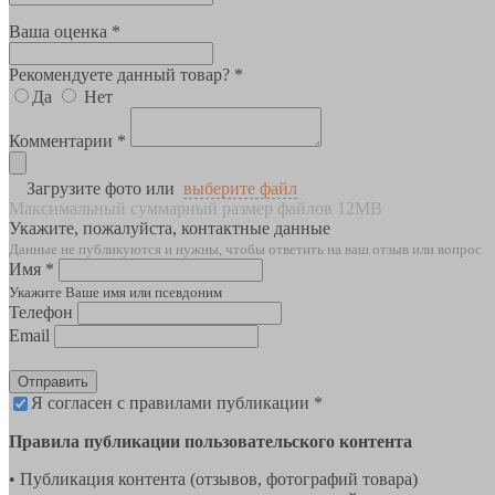
Ваша оценка *
Рекомендуете данный товар? *
Да
Нет
Комментарии *
Загрузите фото или
выберите файл
Максимальный суммарный размер файлов 12MB
Укажите, пожалуйста, контактные данные
Данные не публикуются и нужны, чтобы ответить на ваш отзыв или вопрос
Имя *
Укажите Ваше имя или псевдоним
Телефон
Email
Отправить
Я согласен с правилами публикации *
Правила публикации пользовательского контента
• Публикация контента (отзывов, фотографий товара)