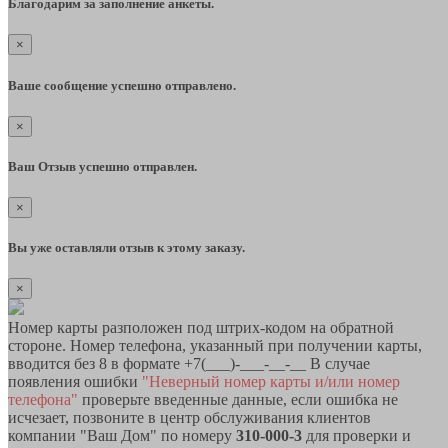
Благодарим за заполнение анкеты.
×
Ваше сообщение успешно отправлено.
×
Ваш Отзыв успешно отправлен.
×
Вы уже оставляли отзыв к этому заказу.
×
Номер карты разположен под штрих-кодом на обратной
стороне. Номер телефона, указанный при получении карты,
вводится без 8 в формате +7(___)-___-__-__ В случае
появления ошибки
"Неверный номер карты и/или номер
телефона"
проверьте введенные данные, если ошибка не
исчезает, позвоните в центр обслуживания клиентов
компании "Ваш Дом" по номеру
310-000-3
для проверки и