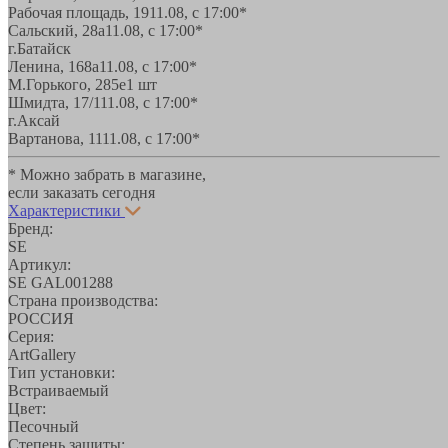
Рабочая площадь, 19
11.08, с 17:00*
Сальский, 28a
11.08, с 17:00*
г.Батайск
Ленина, 168а
11.08, с 17:00*
М.Горького, 285е
1 шт
Шмидта, 17/1
11.08, с 17:00*
г.Аксай
Вартанова, 11
11.08, с 17:00*
* Можно забрать в магазине,
если заказать сегодня
Характеристики
Бренд:
SE
Артикул:
SE GAL001288
Страна производства:
РОССИЯ
Серия:
ArtGallery
Тип установки:
Встраиваемый
Цвет:
Песочный
Степень защиты: