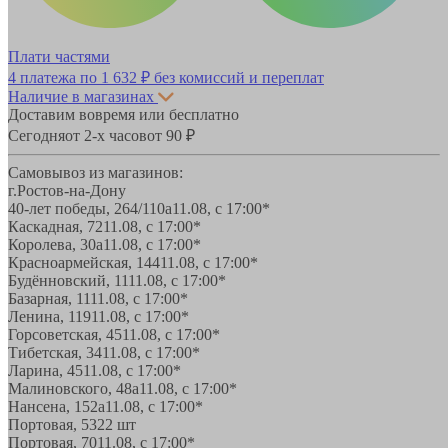
Плати частями
4 платежа по
1 632 ₽
без комиссий и переплат
Наличие в магазинах
Доставим вовремя или бесплатно
Сегодня
от 2-х часов
от 90 ₽
Самовывоз из магазинов:
г.Ростов-на-Дону
40-лет победы, 264/110а
11.08, с 17:00*
Каскадная, 72
11.08, с 17:00*
Королева, 30а
11.08, с 17:00*
Красноармейская, 144
11.08, с 17:00*
Будённовский, 11
11.08, с 17:00*
Базарная, 11
11.08, с 17:00*
Ленина, 119
11.08, с 17:00*
Горсоветская, 45
11.08, с 17:00*
Тибетская, 34
11.08, с 17:00*
Ларина, 45
11.08, с 17:00*
Малиновского, 48а
11.08, с 17:00*
Нансена, 152а
11.08, с 17:00*
Портовая, 532
2 шт
Портовая, 70
11.08, с 17:00*