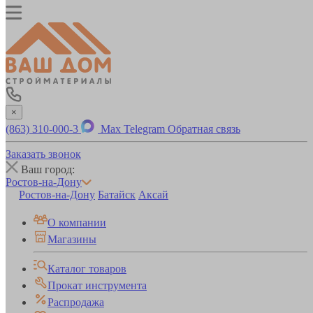
×
(863) 310-000-3
Max
Telegram
Обратная связь
Заказать звонок
Ваш город:
Ростов-на-Дону
Ростов-на-Дону
Батайск
Аксай
О компании
Магазины
Каталог товаров
Прокат инструмента
Распродажа