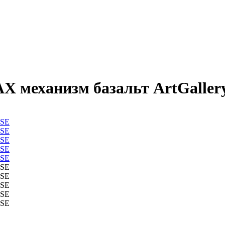
АХ механизм базальт ArtGaller