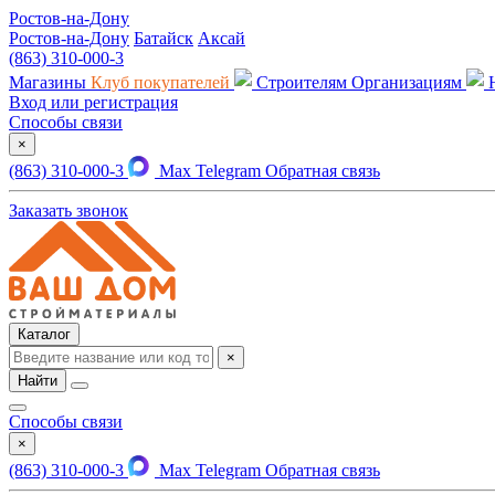
Ростов-на-Дону
Ростов-на-Дону
Батайск
Аксай
(863) 310-000-3
Магазины
Клуб покупателей
Строителям
Организациям
Вход или регистрация
Способы связи
×
(863) 310-000-3
Max
Telegram
Обратная связь
Заказать звонок
Каталог
×
Найти
Способы связи
×
(863) 310-000-3
Max
Telegram
Обратная связь