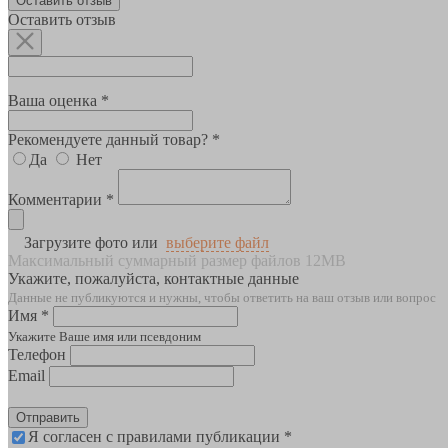
Оставить отзыв
Оставить отзыв
Ваша оценка *
Рекомендуете данный товар? *
Да
Нет
Комментарии *
Загрузите фото или
выберите файл
Максимальный суммарный размер файлов 12MB
Укажите, пожалуйста, контактные данные
Данные не публикуются и нужны, чтобы ответить на ваш отзыв или вопрос
Имя *
Укажите Ваше имя или псевдоним
Телефон
Email
Отправить
Я согласен с правилами публикации *