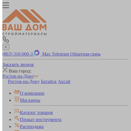
×
(863) 310-000-3
Max
Telegram
Обратная связь
Заказать звонок
Ваш город:
Ростов-на-Дону
Ростов-на-Дону
Батайск
Аксай
О компании
Магазины
Каталог товаров
Прокат инструмента
Распродажа