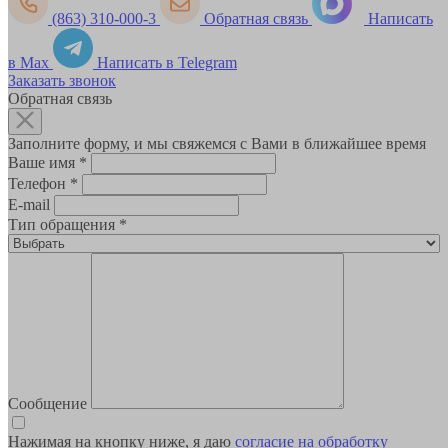
(863) 310-000-3
Обратная связь
Написать
в Max
Написать в Telegram
Заказать звонок
Обратная связь
Заполните форму, и мы свяжемся с Вами в ближайшее время
Ваше имя
*
Телефон
*
E-mail
Тип обращения
*
Сообщение
Нажимая на кнопку ниже, я даю
согласие на обработку