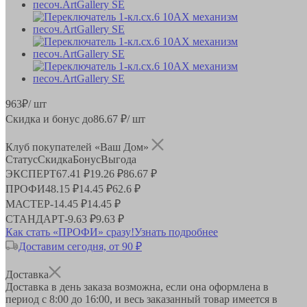
963
₽
/ шт
Скидка и бонус до
86.67
₽/ шт
Клуб покупателей «Ваш Дом»
Статус
Скидка
Бонус
Выгода
ЭКСПЕРТ
67.41 ₽
19.26 ₽
86.67 ₽
ПРОФИ
48.15 ₽
14.45 ₽
62.6 ₽
МАСТЕР
-
14.45 ₽
14.45 ₽
СТАНДАРТ
-
9.63 ₽
9.63 ₽
Как стать «ПРОФИ» сразу!
Узнать подробнее
Доставим сегодня, от 90 ₽
Доставка
Доставка в день заказа возможна, если она оформлена в
период
с 8:00 до 16:00
, и весь заказанный товар имеется в