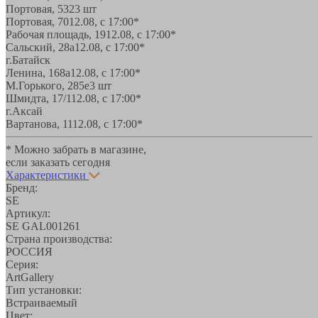
Портовая, 532
3 шт
Портовая, 70
12.08, с 17:00*
Рабочая площадь, 19
12.08, с 17:00*
Сальский, 28a
12.08, с 17:00*
г.Батайск
Ленина, 168а
12.08, с 17:00*
М.Горького, 285е
3 шт
Шмидта, 17/1
12.08, с 17:00*
г.Аксай
Вартанова, 11
12.08, с 17:00*
* Можно забрать в магазине,
если заказать сегодня
Характеристики
Бренд:
SE
Артикул:
SE GAL001261
Страна производства:
РОССИЯ
Серия:
ArtGallery
Тип установки:
Встраиваемый
Цвет: