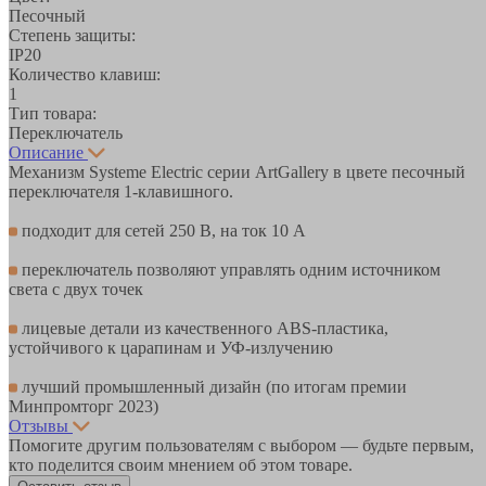
Песочный
Степень защиты:
IP20
Количество клавиш:
1
Тип товара:
Переключатель
Описание
Механизм Systeme Electric серии ArtGallery в цвете песочный
переключателя 1-клавишного.
подходит для сетей 250 В, на ток 10 А
переключатель позволяют управлять одним источником
света с двух точек
лицевые детали из качественного ABS-пластика,
устойчивого к царапинам и УФ-излучению
лучший промышленный дизайн (по итогам премии
Минпромторг 2023)
Отзывы
Помогите другим пользователям с выбором — будьте первым,
кто поделится своим мнением об этом товаре.