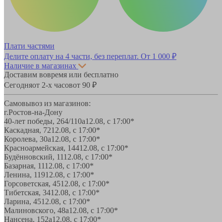
Плати частями
Делите оплату на 4 части, без переплат.
От 1 000 ₽
Наличие в магазинах
Доставим вовремя или бесплатно
Сегодня
от 2-х часов
от 90 ₽
Самовывоз из магазинов:
г.Ростов-на-Дону
40-лет победы, 264/110а
12.08, с 17:00*
Каскадная, 72
12.08, с 17:00*
Королева, 30а
12.08, с 17:00*
Красноармейская, 144
12.08, с 17:00*
Будённовский, 11
12.08, с 17:00*
Базарная, 11
12.08, с 17:00*
Ленина, 119
12.08, с 17:00*
Горсоветская, 45
12.08, с 17:00*
Тибетская, 34
12.08, с 17:00*
Ларина, 45
12.08, с 17:00*
Малиновского, 48а
12.08, с 17:00*
Нансена, 152а
12.08, с 17:00*