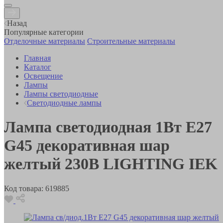
Назад
Популярные категории
Отделочные материалы
Строительные материалы
Главная
Каталог
Освещение
Лампы
Лампы светодиодные
Светодиодные лампы
Лампа светодиодная 1Вт E27
G45 декоративная шар
желтый 230В LIGHTING IEK
Код товара:
619885