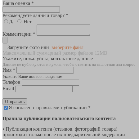
Ваша оценка *
Рекомендуете данный товар? *
Да
Нет
Комментарии *
Загрузите фото или
выберите файл
Максимальный суммарный размер файлов 12MB
Укажите, пожалуйста, контактные данные
Данные не публикуются и нужны, чтобы ответить на ваш отзыв или вопрос
Имя *
Укажите Ваше имя или псевдоним
Телефон
Email
Отправить
Я согласен с правилами публикации *
Правила публикации пользовательского контента
• Публикация контента (отзывов, фотографий товара)
происходит только после их предварительной модерации