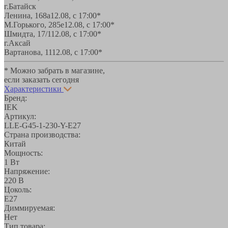
г.Батайск
Ленина, 168а
12.08, с 17:00*
М.Горького, 285е
12.08, с 17:00*
Шмидта, 17/1
12.08, с 17:00*
г.Аксай
Вартанова, 11
12.08, с 17:00*
* Можно забрать в магазине,
если заказать сегодня
Характеристики
Бренд:
IEK
Артикул:
LLE-G45-1-230-Y-E27
Страна производства:
Китай
Мощность:
1 Вт
Напряжение:
220 В
Цоколь:
E27
Диммируемая:
Нет
Тип товара: