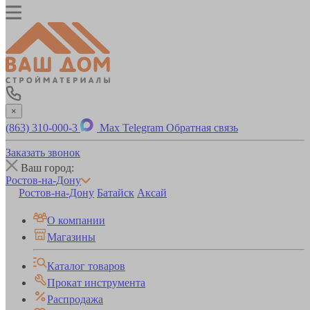
×
(863) 310-000-3
Max
Telegram
Обратная связь
Заказать звонок
Ваш город:
Ростов-на-Дону
Ростов-на-Дону
Батайск
Аксай
О компании
Магазины
Каталог товаров
Прокат инструмента
Распродажа