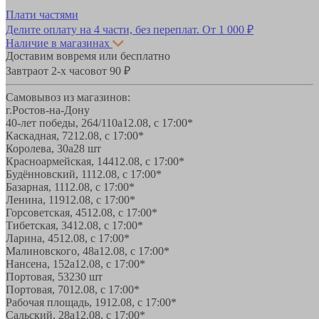
Плати частями
Делите оплату на 4 части, без переплат.
От 1 000 ₽
Наличие в магазинах
Доставим вовремя или бесплатно
Завтра
от 2-х часов
от 90 ₽
Самовывоз из магазинов:
г.Ростов-на-Дону
40-лет победы, 264/110а
12.08, с 17:00*
Каскадная, 72
12.08, с 17:00*
Королева, 30а
28 шт
Красноармейская, 144
12.08, с 17:00*
Будённовский, 11
12.08, с 17:00*
Базарная, 11
12.08, с 17:00*
Ленина, 119
12.08, с 17:00*
Горсоветская, 45
12.08, с 17:00*
Тибетская, 34
12.08, с 17:00*
Ларина, 45
12.08, с 17:00*
Малиновского, 48а
12.08, с 17:00*
Нансена, 152а
12.08, с 17:00*
Портовая, 532
30 шт
Портовая, 70
12.08, с 17:00*
Рабочая площадь, 19
12.08, с 17:00*
Сальский, 28a
12.08, с 17:00*