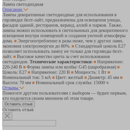
Лампа светодиодная
Описание
Лампы декоративные светодиодные для использования в
гирляндах белт-лайт, предназначены для освещения улицы,
фасадов зданий, ресторанов, веранд, аллей и парков. Также,
лампы можно использовать в светильниках для декоративного
освещения внутри помещений и создания уютной атмосферы
дома.
Энергопотребление в разы ниже, чем у других ламп,
экономия электроэнергии до 80%.
Стандартный цоколь Е27
позволяет использовать лампу не только для гирлянды белт-
лайт.
Высокое качество цвета за счет использования
светодиодов.
Технические характеристики:
Напряжение:
220-240 В
Форма лампы или колбы: G45 (шаробразная)
Цоколь: Е27
Напряжение: 220 В
Мощность: 1 Вт
Номинальный ток: 5 мА
Цвет: желтый
Диаметр: 45 мм
Высота: 70 мм
Номинальный срок службы: 15000 ч
Отзывы
Помогите другим пользователям с выбором — будьте первым,
кто поделится своим мнением об этом товаре.
Оставить отзыв
Оставить отзыв