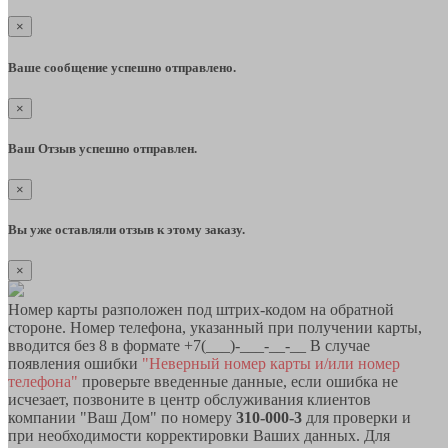
×
Ваше сообщение успешно отправлено.
×
Ваш Отзыв успешно отправлен.
×
Вы уже оставляли отзыв к этому заказу.
×
Номер карты разположен под штрих-кодом на обратной
стороне. Номер телефона, указанный при получении карты,
вводится без 8 в формате +7(___)-___-__-__ В случае
появления ошибки
"Неверный номер карты и/или номер
телефона"
проверьте введенные данные, если ошибка не
исчезает, позвоните в центр обслуживания клиентов
компании "Ваш Дом" по номеру
310-000-3
для проверки и
при необходимости корректировки Ваших данных. Для