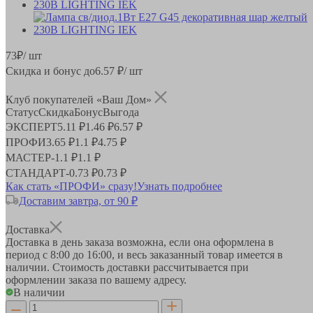
73
₽
/ шт
Скидка и бонус до
6.57
₽/ шт
Клуб покупателей «Ваш Дом»
Статус
Скидка
Бонус
Выгода
ЭКСПЕРТ
5.11 ₽
1.46 ₽
6.57 ₽
ПРОФИ
3.65 ₽
1.1 ₽
4.75 ₽
МАСТЕР
-
1.1 ₽
1.1 ₽
СТАНДАРТ
-
0.73 ₽
0.73 ₽
Как стать «ПРОФИ» сразу!
Узнать подробнее
Доставим завтра, от 90 ₽
Доставка
Доставка в день заказа возможна, если она оформлена в
период
с 8:00 до 16:00
, и весь заказанный товар имеется в
наличии. Стоимость доставки рассчитывается при
оформлении заказа по вашему адресу.
В наличии