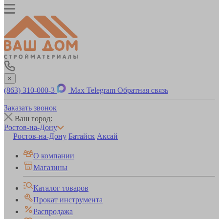
×
(863) 310-000-3
Max
Telegram
Обратная связь
Заказать звонок
Ваш город:
Ростов-на-Дону
Ростов-на-Дону
Батайск
Аксай
О компании
Магазины
Каталог товаров
Прокат инструмента
Распродажа