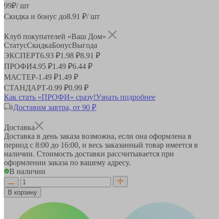
99
₽
/ шт
Скидка и бонус до
8.91
₽/ шт
Клуб покупателей «Ваш Дом»
Статус
Скидка
Бонус
Выгода
ЭКСПЕРТ
6.93 ₽
1.98 ₽
8.91 ₽
ПРОФИ
4.95 ₽
1.49 ₽
6.44 ₽
МАСТЕР
-
1.49 ₽
1.49 ₽
СТАНДАРТ
-
0.99 ₽
0.99 ₽
Как стать «ПРОФИ» сразу!
Узнать подробнее
Доставим завтра, от 90 ₽
Доставка
Доставка в день заказа возможна, если она оформлена в
период
с 8:00 до 16:00
, и весь заказанный товар имеется в
наличии. Стоимость доставки рассчитывается при
оформлении заказа по вашему адресу.
В наличии
В корзину