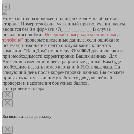
×
Номер карты разположен под штрих-кодом на обратной
стороне. Номер телефона, указанный при получении карты,
вводится без 8 в формате +7(___)-___-__-__ В случае
появления ошибки
"Неверный номер карты и/или номер
телефона"
проверьте введенные данные, если ошибка не
исчезает, позвоните в центр обслуживания клиентов
компании "Ваш Дом" по номеру
310-000-3
для проверки и
при необходимости корректировки Ваших данных. Для
Внесения изменений в реистрационные данные Вам будет
необходимо назвать номер карты и Ф.И.О. владельца. На
следующий день после корректировки данных Вы сможете
привязать карту к личному кабинету для дальнейшей
проверки и накопления бонусных баллов.
Поступление товара
Вы подписаны на рассылку