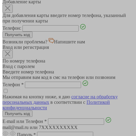
Добавление карты
Для добавления карты введите номер телефона, указанный
при получении карты
Телефон:
Возникли проблемы?
Напишите нам
Вход или регистрация
По номеру телефона
Вход с паролем
Введите номер телефона
Мы отправим вам код в смс на телефон или позвоним
Телефон
*
Нажимая на кнопку ниже, я даю
согласие на обработку
персональных данных
в соответствии с
Политикой
конфиденциальности
E-mail или Телефон
*
mail@mail.ru или 7XXXXXXXXXX
Пароль
*