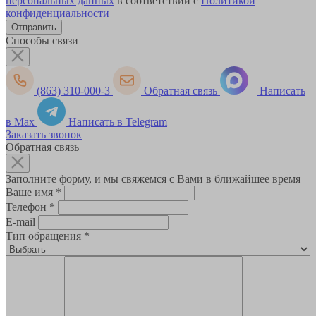
персональных данных
в соответствии с
Политикой
конфиденциальности
Способы связи
(863) 310-000-3
Обратная связь
Написать
в Max
Написать в Telegram
Заказать звонок
Обратная связь
Заполните форму, и мы свяжемся с Вами в ближайшее время
Ваше имя
*
Телефон
*
E-mail
Тип обращения
*