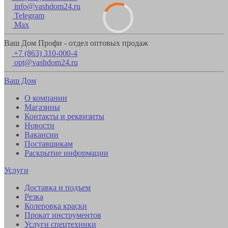
info@vashdom24.ru
Telegram
Max
Ваш Дом Профи - отдел оптовых продаж
+7 (863) 310-000-4
opt@vashdom24.ru
Ваш Дом
О компании
Магазины
Контакты и реквизиты
Новости
Вакансии
Поставщикам
Раскрытие информации
Услуги
Доставка и подъем
Резка
Колеровка краски
Прокат инструментов
Услуги спецтехники