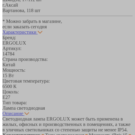
г.Аксай
Вартанова, 11
8 шт
* Можно забрать в магазине,
если заказать сегодня
Характеристики
Бренд:
ERGOLUX
Артикул:
14784
Страна производства:
Китай
Мощность:
15 Вт
Цветовая температура:
6500 К
Цоколь:
E27
Тип товара:
Лампа светодиодная
Описание
Светодиодная лампа ERGOLUX может быть применена в
жилых, офисных и производственных в помещениях, а также
в уличных светильниках со степенью защиты не менее IP54.