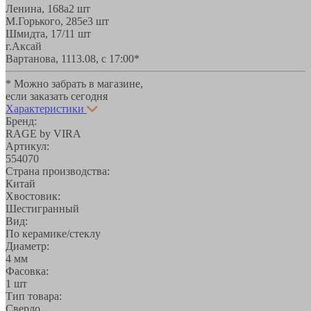
Ленина, 168а
2 шт
М.Горького, 285е
3 шт
Шмидта, 17/1
1 шт
г.Аксай
Вартанова, 11
13.08, с 17:00*
* Можно забрать в магазине,
если заказать сегодня
Характеристики
Бренд:
RAGE by VIRA
Артикул:
554070
Страна производства:
Китай
Хвостовик:
Шестигранный
Вид:
По керамике/стеклу
Диаметр:
4 мм
Фасовка:
1 шт
Тип товара:
Сверло