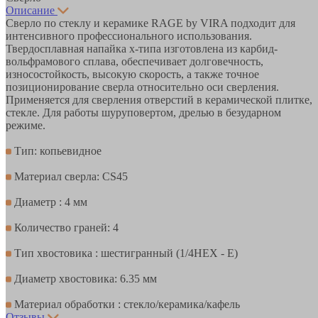
Описание
Сверло по стеклу и керамике RAGE by VIRA подходит для
интенсивного профессионального использования.
Твердосплавная напайка х-типа изготовлена из карбид-
вольфрамового сплава, обеспечивает долговечность,
износостойкость, высокую скорость, а также точное
позиционирование сверла относительно оси сверления.
Применяется для сверления отверстий в керамической плитке,
стекле. Для работы шуруповертом, дрелью в безударном
режиме.
Тип: копьевидное
Материал сверла: CS45
Диаметр : 4 мм
Количество граней: 4
Тип хвостовика : шестигранный (1/4HEX - E)
Диаметр хвостовика: 6.35 мм
Материал обработки : стекло/керамика/кафель
Отзывы