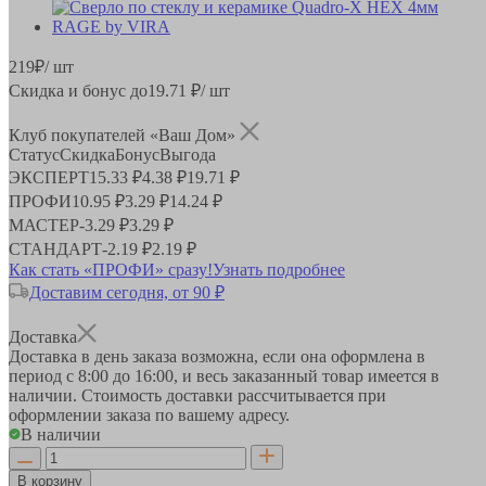
219
₽
/ шт
Скидка и бонус до
19.71
₽/ шт
Клуб покупателей «Ваш Дом»
Статус
Скидка
Бонус
Выгода
ЭКСПЕРТ
15.33 ₽
4.38 ₽
19.71 ₽
ПРОФИ
10.95 ₽
3.29 ₽
14.24 ₽
МАСТЕР
-
3.29 ₽
3.29 ₽
СТАНДАРТ
-
2.19 ₽
2.19 ₽
Как стать «ПРОФИ» сразу!
Узнать подробнее
Доставим сегодня, от 90 ₽
Доставка
Доставка в день заказа возможна, если она оформлена в
период
с 8:00 до 16:00
, и весь заказанный товар имеется в
наличии. Стоимость доставки рассчитывается при
оформлении заказа по вашему адресу.
В наличии
В корзину