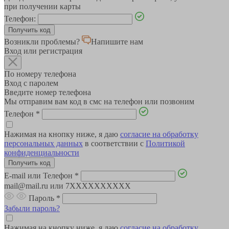
при получении карты
Телефон:
Возникли проблемы?
Напишите нам
Вход или регистрация
По номеру телефона
Вход с паролем
Введите номер телефона
Мы отправим вам код в смс на телефон или позвоним
Телефон
*
Нажимая на кнопку ниже, я даю
согласие на обработку
персональных данных
в соответствии с
Политикой
конфиденциальности
E-mail или Телефон
*
mail@mail.ru или 7XXXXXXXXXX
Пароль
*
Забыли пароль?
Нажимая на кнопку ниже, я даю
согласие на обработку