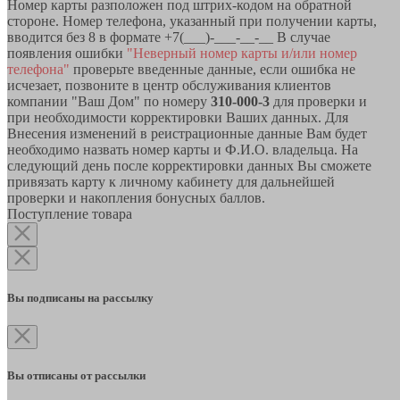
Номер карты разположен под штрих-кодом на обратной
стороне. Номер телефона, указанный при получении карты,
вводится без 8 в формате +7(___)-___-__-__ В случае
появления ошибки
"Неверный номер карты и/или номер
телефона"
проверьте введенные данные, если ошибка не
исчезает, позвоните в центр обслуживания клиентов
компании "Ваш Дом" по номеру
310-000-3
для проверки и
при необходимости корректировки Ваших данных. Для
Внесения изменений в реистрационные данные Вам будет
необходимо назвать номер карты и Ф.И.О. владельца. На
следующий день после корректировки данных Вы сможете
привязать карту к личному кабинету для дальнейшей
проверки и накопления бонусных баллов.
Поступление товара
Вы подписаны на рассылку
Вы отписаны от рассылки