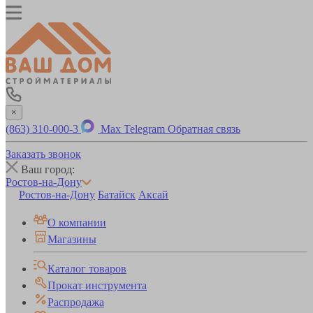
×
(863) 310-000-3
Max
Telegram
Обратная связь
Заказать звонок
Ваш город:
Ростов-на-Дону
Ростов-на-Дону
Батайск
Аксай
О компании
Магазины
Каталог товаров
Прокат инструмента
Распродажа