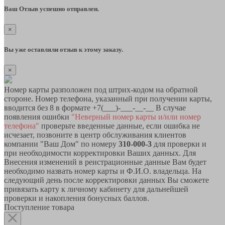
Ваш Отзыв успешно отправлен.
×
Вы уже оставляли отзыв к этому заказу.
×
Номер карты разположен под штрих-кодом на обратной
стороне. Номер телефона, указанный при получении карты,
вводится без 8 в формате +7(___)-___-__-__ В случае
появления ошибки
"Неверный номер карты и/или номер
телефона"
проверьте введенные данные, если ошибка не
исчезает, позвоните в центр обслуживания клиентов
компании "Ваш Дом" по номеру
310-000-3
для проверки и
при необходимости корректировки Ваших данных. Для
Внесения изменений в реистрационные данные Вам будет
необходимо назвать номер карты и Ф.И.О. владельца. На
следующий день после корректировки данных Вы сможете
привязать карту к личному кабинету для дальнейшей
проверки и накопления бонусных баллов.
Поступление товара