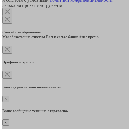
и согласен с условиями
политики конфиденциальности
.
Заявка на прокат инструмента
Спасибо за обращение.
Мы обязательно ответим Вам в самое ближайшее время.
Профиль сохранён.
Благодарим за заполнение анкеты.
×
Ваше сообщение успешно отправлено.
×