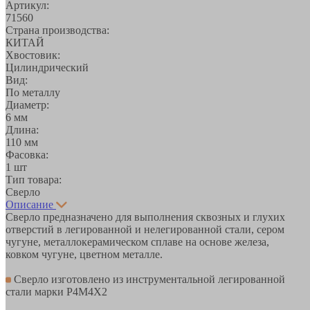
Артикул:
71560
Страна производства:
КИТАЙ
Хвостовик:
Цилиндрический
Вид:
По металлу
Диаметр:
6 мм
Длина:
110 мм
Фасовка:
1 шт
Тип товара:
Сверло
Описание
Сверло предназначено для выполнения сквозных и глухих
отверстий в легированной и нелегированной стали, сером
чугуне, металлокерамическом сплаве на основе железа,
ковком чугуне, цветном металле.
Сверло изготовлено из инструментальной легированной
стали марки Р4М4Х2