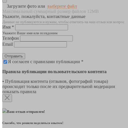
Загрузите фото или
выберите файл
Максимальный суммарный размер файлов 12MB
Укажите, пожалуйста, контактные данные
Данные не публикуются и нужны, чтобы ответить на ваш отзыв или вопрос
Имя *
Укажите Ваше имя или псевдоним
Телефон
Email
Отправить
Я согласен с правилами публикации *
Правила публикации пользовательского контента
• Публикация контента (отзывов, фотографий товара)
происходит только после их предварительной модерации
показать правила
Ваш отзыв отправлен!
Спасибо, что решили поделиться опытом!