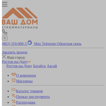
×
(863) 310-000-3
Max
Telegram
Обратная связь
Заказать звонок
Ваш город:
Ростов-на-Дону
Ростов-на-Дону
Батайск
Аксай
О компании
Магазины
Каталог товаров
Прокат инструмента
Распродажа