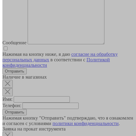
Сообщение
Нажимая на кнопку ниже, я даю
согласие на обработку
персональных данных
в соответствии с
Политикой
конфиденциальности
Наличие в магазинах
Имя:
Телефон:
Отправить
Нажимая кнопку "Отправить" подтверждаю, что я ознакомлен
и согласен с условиями
политики конфиденциальности
.
Заявка на прокат инструмента