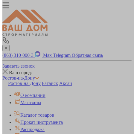
×
(863) 310-000-3
Max
Telegram
Обратная связь
Заказать звонок
Ваш город:
Ростов-на-Дону
Ростов-на-Дону
Батайск
Аксай
О компании
Магазины
Каталог товаров
Прокат инструмента
Распродажа