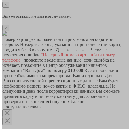
×
Вы уже оставляли отзыв к этому заказу.
×
Номер карты разположен под штрих-кодом на обратной
стороне. Номер телефона, указанный при получении карты,
вводится без 8 в формате +7(___)-___-__-__ В случае
появления ошибки
"Неверный номер карты и/или номер
телефона"
проверьте введенные данные, если ошибка не
исчезает, позвоните в центр обслуживания клиентов
компании "Ваш Дом" по номеру
310-000-3
для проверки и
при необходимости корректировки Ваших данных. Для
Внесения изменений в реистрационные данные Вам будет
необходимо назвать номер карты и Ф.И.О. владельца. На
следующий день после корректировки данных Вы сможете
привязать карту к личному кабинету для дальнейшей
проверки и накопления бонусных баллов.
Поступление товара