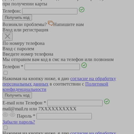
при получении карты
Телефон:
Возникли проблемы?
Напишите нам
Вход или регистрация
По номеру телефона
Вход с паролем
Введите номер телефона
Мы отправим вам код в смс на телефон или позвоним
Телефон
*
Нажимая на кнопку ниже, я даю
согласие на обработку
персональных данных
в соответствии с
Политикой
конфиденциальности
E-mail или Телефон
*
mail@mail.ru или 7XXXXXXXXXX
Пароль
*
Забыли пароль?
Нажимая на кнопку ниже, я даю
согласие на обработку