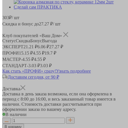
303
₽
/ шт
Скидка и бонус до
27.27
₽/ шт
Клуб покупателей «Ваш Дом»
Статус
Скидка
Бонус
Выгода
ЭКСПЕРТ
21.21 ₽
6.06 ₽
27.27 ₽
ПРОФИ
15.15 ₽
4.55 ₽
19.7 ₽
МАСТЕР
-
4.55 ₽
4.55 ₽
СТАНДАРТ
-
3.03 ₽
3.03 ₽
Как стать «ПРОФИ» сразу!
Узнать подробнее
Доставим сегодня, от 90 ₽
Доставка
Доставка в день заказа возможна, если она оформлена в
период
с 8:00 до 16:00
, и весь заказанный товар имеется в
наличии. Стоимость доставки рассчитывается при
оформлении заказа по вашему адресу.
В наличии
В корзину