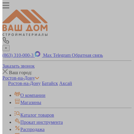
×
(863) 310-000-3
Max
Telegram
Обратная связь
Заказать звонок
Ваш город:
Ростов-на-Дону
Ростов-на-Дону
Батайск
Аксай
О компании
Магазины
Каталог товаров
Прокат инструмента
Распродажа