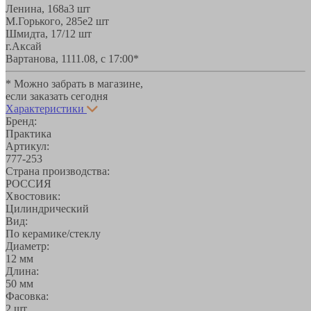
Ленина, 168а
3 шт
М.Горького, 285е
2 шт
Шмидта, 17/1
2 шт
г.Аксай
Вартанова, 11
11.08, с 17:00*
* Можно забрать в магазине,
если заказать сегодня
Характеристики
Бренд:
Практика
Артикул:
777-253
Страна производства:
РОССИЯ
Хвостовик:
Цилиндрический
Вид:
По керамике/стеклу
Диаметр:
12 мм
Длина:
50 мм
Фасовка:
2 шт