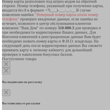
Номер карты разположен под штрих-кодом на обратной
стороне. Номер телефона, указанный при получении карты,
вводится без 8 в формате +7(___)-___-__-__ В случае
появления ошибки
"Неверный номер карты и/или номер
телефона"
проверьте введенные данные, если ошибка не
исчезает, позвоните в центр обслуживания клиентов
компании "Ваш Дом" по номеру
310-000-3
для проверки и
при необходимости корректировки Ваших данных. Для
Внесения изменений в реистрационные данные Вам будет
необходимо назвать номер карты и Ф.И.О. владельца. На
следующий день после корректировки данных Вы сможете
привязать карту к личному кабинету для дальнейшей
проверки и накопления бонусных баллов.
Поступление товара
Вы подписаны на рассылку
Вы отписаны от рассылки