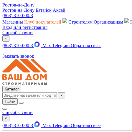
Ростов-на-Дону
Ростов-на-Дону
Батайск
Аксай
(863) 310-000-3
Магазины
Клуб покупателей
Строителям
Организациям
Вход или регистрация
Способы связи
×
(863) 310-000-3
Max
Telegram
Обратная связь
Заказать звонок
Каталог
×
Найти
Способы связи
×
(863) 310-000-3
Max
Telegram
Обратная связь