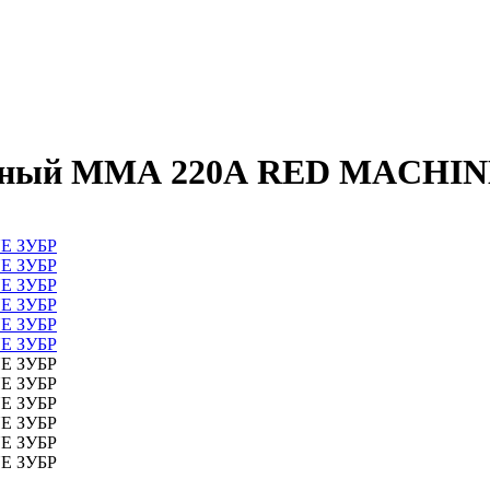
орный ММА 220А RED MACHIN