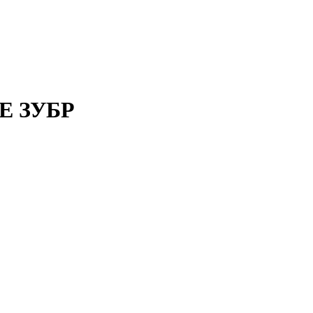
E ЗУБР