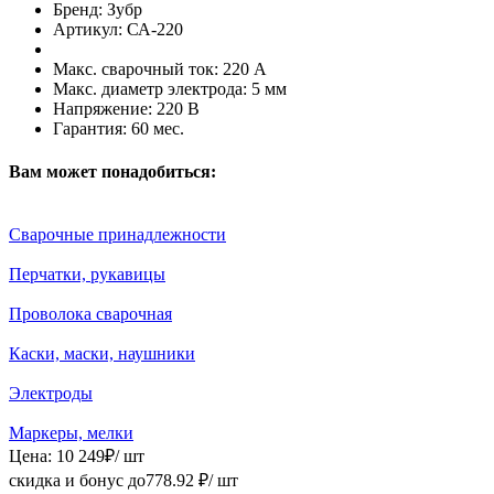
Бренд:
Зубр
Артикул:
СА-220
Макс. сварочный ток:
220 А
Макс. диаметр электрода:
5 мм
Напряжение:
220 В
Гарантия:
60 мес.
Вам может понадобиться:
Сварочные принадлежности
Перчатки, рукавицы
Проволока сварочная
Каски, маски, наушники
Электроды
Маркеры, мелки
Цена:
10 249
₽
/ шт
скидка и бонус до
778.92
₽/ шт