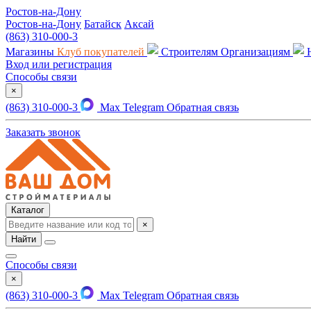
Ростов-на-Дону
Ростов-на-Дону
Батайск
Аксай
(863) 310-000-3
Магазины
Клуб покупателей
Строителям
Организациям
Вход или регистрация
Способы связи
×
(863) 310-000-3
Max
Telegram
Обратная связь
Заказать звонок
Каталог
×
Найти
Способы связи
×
(863) 310-000-3
Max
Telegram
Обратная связь