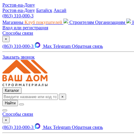
Ростов-на-Дону
Ростов-на-Дону
Батайск
Аксай
(863) 310-000-3
Магазины
Клуб покупателей
Строителям
Организациям
Вход или регистрация
Способы связи
×
(863) 310-000-3
Max
Telegram
Обратная связь
Заказать звонок
Каталог
×
Найти
Способы связи
×
(863) 310-000-3
Max
Telegram
Обратная связь