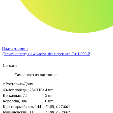
Плати частями
Делите оплату на 4 части, без переплат.
От 1 000 ₽
Сегодня
Самовывоз из магазинов:
г.Ростов-на-Дону
40-лет победы, 264/110а
4 шт
Каскадная, 72
5 шт
Королева, 30а
6 шт
Красноармейская, 144
11.08, с 17:00*
Будённовский, 11
11.08, с 17:00*