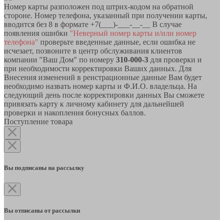
Номер карты разположен под штрих-кодом на обратной
стороне. Номер телефона, указанный при получении карты,
вводится без 8 в формате +7(___)-___-__-__ В случае
появления ошибки
"Неверный номер карты и/или номер
телефона"
проверьте введенные данные, если ошибка не
исчезает, позвоните в центр обслуживания клиентов
компании "Ваш Дом" по номеру
310-000-3
для проверки и
при необходимости корректировки Ваших данных. Для
Внесения изменений в реистрационные данные Вам будет
необходимо назвать номер карты и Ф.И.О. владельца. На
следующий день после корректировки данных Вы сможете
привязать карту к личному кабинету для дальнейшей
проверки и накопления бонусных баллов.
Поступление товара
Вы подписаны на рассылку
Вы отписаны от рассылки