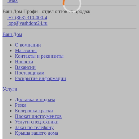
Max
Ваш Дом Профи - отдел оптовых продаж
+7 (863) 310-000-4
opt@vashdom24.ru
Ваш Дом
О компании
Магазины
Контакты и реквизиты
Новости
Вакансии
Поставщикам
Раскрытие информации
Услуги
Доставка и подъем
Резка
Колеровка краски
Прокат инструментов
Услуги спецтехники
Заказ по телефону
Крыша вашего дома