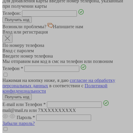
Для добавления карты введите номер телефона, указанный
при получении карты
Телефон:
Возникли проблемы?
Напишите нам
Вход или регистрация
По номеру телефона
Вход с паролем
Введите номер телефона
Мы отправим вам код в смс на телефон или позвоним
Телефон
*
Нажимая на кнопку ниже, я даю
согласие на обработку
персональных данных
в соответствии с
Политикой
конфиденциальности
E-mail или Телефон
*
mail@mail.ru или 7XXXXXXXXXX
Пароль
*
Забыли пароль?