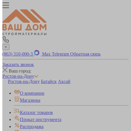
×
(863) 310-000-3
Max
Telegram
Обратная связь
Заказать звонок
Ваш город:
Ростов-на-Дону
Ростов-на-Дону
Батайск
Аксай
О компании
Магазины
Каталог товаров
Прокат инструмента
Распродажа