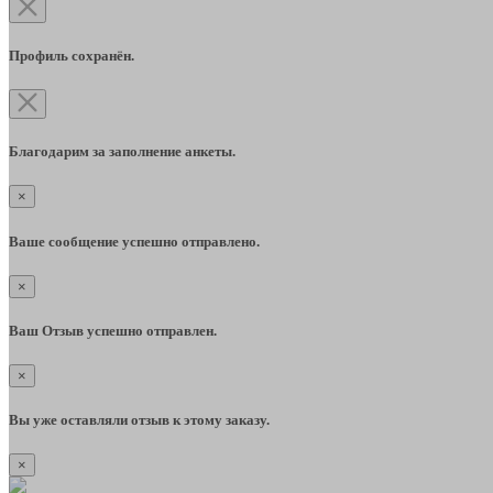
Профиль сохранён.
Благодарим за заполнение анкеты.
×
Ваше сообщение успешно отправлено.
×
Ваш Отзыв успешно отправлен.
×
Вы уже оставляли отзыв к этому заказу.
×