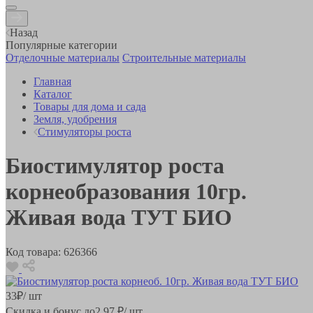
Назад
Популярные категории
Отделочные материалы
Строительные материалы
Главная
Каталог
Товары для дома и сада
Земля, удобрения
Стимуляторы роста
Биостимулятор роста
корнеобразования 10гр.
Живая вода ТУТ БИО
Код товара:
626366
33
₽
/ шт
Скидка и бонус до
2.97
₽/ шт