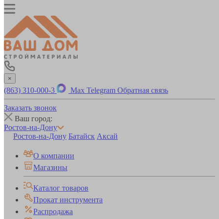
×
(863) 310-000-3
Max
Telegram
Обратная связь
Заказать звонок
Ваш город:
Ростов-на-Дону
Ростов-на-Дону
Батайск
Аксай
О компании
Магазины
Каталог товаров
Прокат инструмента
Распродажа