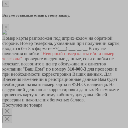
×
Вы уже оставляли отзыв к этому заказу.
×
Номер карты разположен под штрих-кодом на обратной
стороне. Номер телефона, указанный при получении карты,
вводится без 8 в формате +7(___)-___-__-__ В случае
появления ошибки
"Неверный номер карты и/или номер
телефона"
проверьте введенные данные, если ошибка не
исчезает, позвоните в центр обслуживания клиентов
компании "Ваш Дом" по номеру
310-000-3
для проверки и
при необходимости корректировки Ваших данных. Для
Внесения изменений в реистрационные данные Вам будет
необходимо назвать номер карты и Ф.И.О. владельца. На
следующий день после корректировки данных Вы сможете
привязать карту к личному кабинету для дальнейшей
проверки и накопления бонусных баллов.
Поступление товара