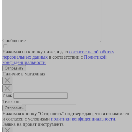
Сообщение
Нажимая на кнопку ниже, я даю
согласие на обработку
персональных данных
в соответствии с
Политикой
конфиденциальности
Наличие в магазинах
Имя:
Телефон:
Отправить
Нажимая кнопку "Отправить" подтверждаю, что я ознакомлен
и согласен с условиями
политики конфиденциальности
.
Заявка на прокат инструмента