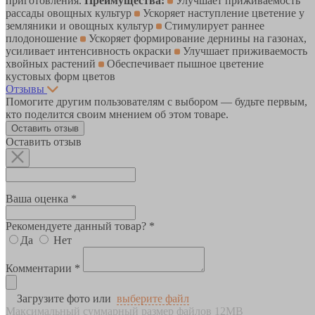
приготовления.
Преимущества:
Улучшает приживаемость
рассады овощных культур
Ускоряет наступление цветение у
земляники и овощных культур
Стимулирует раннее
плодоношение
Ускоряет формирование дернины на газонах,
усиливает интенсивность окраски
Улучшает приживаемость
хвойных растений
Обеспечивает пышное цветение
кустовых форм цветов
Отзывы
Помогите другим пользователям с выбором — будьте первым,
кто поделится своим мнением об этом товаре.
Оставить отзыв
Оставить отзыв
Ваша оценка *
Рекомендуете данный товар? *
Да
Нет
Комментарии *
Загрузите фото или
выберите файл
Максимальный суммарный размер файлов 12MB