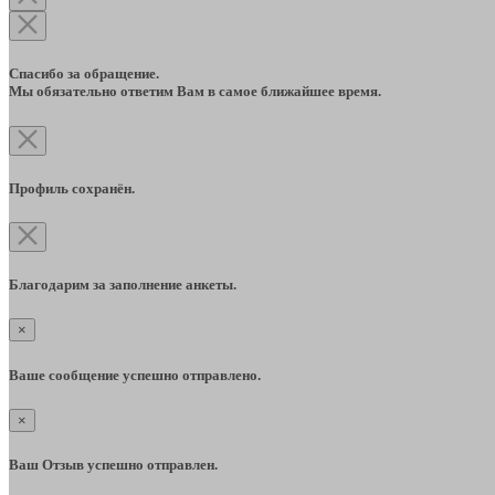
Спасибо за обращение.
Мы обязательно ответим Вам в самое ближайшее время.
Профиль сохранён.
Благодарим за заполнение анкеты.
×
Ваше сообщение успешно отправлено.
×
Ваш Отзыв успешно отправлен.