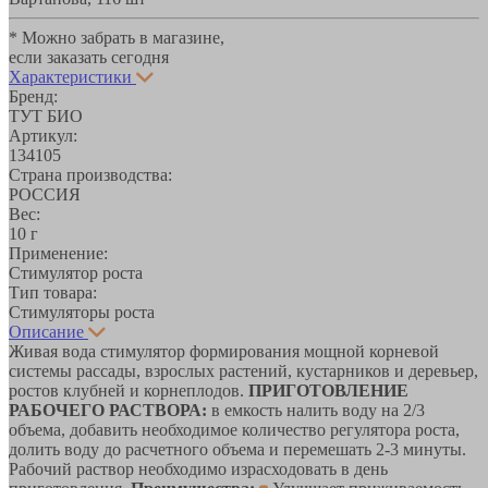
* Можно забрать в магазине,
если заказать сегодня
Характеристики
Бренд:
ТУТ БИО
Артикул:
134105
Страна производства:
РОССИЯ
Вес:
10 г
Применение:
Стимулятор роста
Тип товара:
Стимуляторы роста
Описание
Живая вода стимулятор формирования мощной корневой
системы рассады, взрослых растений, кустарников и деревьер,
ростов клубней и корнеплодов.
ПРИГОТОВЛЕНИЕ
РАБОЧЕГО РАСТВОРА:
в емкость налить воду на 2/3
объема, добавить необходимое количество регулятора роста,
долить воду до расчетного объема и перемешать 2-3 минуты.
Рабочий раствор необходимо израсходовать в день