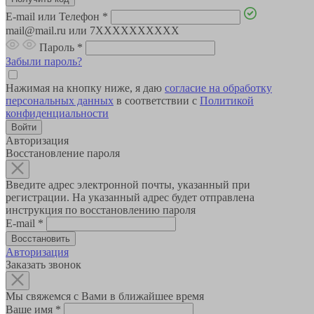
E-mail или Телефон
*
mail@mail.ru или 7XXXXXXXXXX
Пароль
*
Забыли пароль?
Нажимая на кнопку ниже, я даю
согласие на обработку
персональных данных
в соответствии с
Политикой
конфиденциальности
Авторизация
Восстановление пароля
Введите адрес электронной почты, указанный при
регистрации. На указанный адрес будет отправлена
инструкция по восстановлению пароля
E-mail
*
Авторизация
Заказать звонок
Мы свяжемся с Вами в ближайшее время
Ваше имя
*