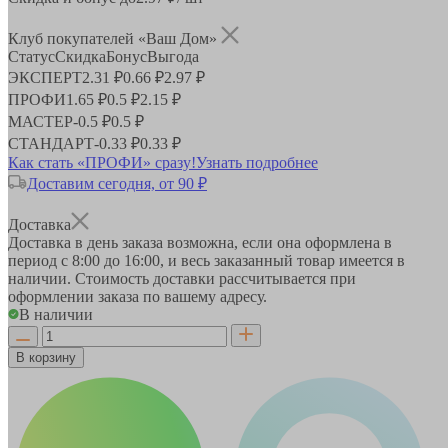
Клуб покупателей «Ваш Дом»
Статус
Скидка
Бонус
Выгода
ЭКСПЕРТ
2.31 ₽
0.66 ₽
2.97 ₽
ПРОФИ
1.65 ₽
0.5 ₽
2.15 ₽
МАСТЕР
-
0.5 ₽
0.5 ₽
СТАНДАРТ
-
0.33 ₽
0.33 ₽
Как стать «ПРОФИ» сразу!
Узнать подробнее
Доставим сегодня, от 90 ₽
Доставка
Доставка в день заказа возможна, если она оформлена в
период
с 8:00 до 16:00
, и весь заказанный товар имеется в
наличии. Стоимость доставки рассчитывается при
оформлении заказа по вашему адресу.
В наличии
В корзину