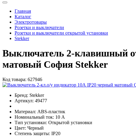
Главная
Каталог
Электротовары
Розетки и выключатели
Розетки и выключатели открытой установки
Stekker
Выключатель 2-клавишный от
матовый София Stekker
Код товара:
627946
Бренд:
Stekker
Артикул:
49477
Материал:
ABS-пластик
Номинальный ток:
10 А
Тип установки:
Открытой установки
Цвет:
Черный
Степень защиты:
IP20