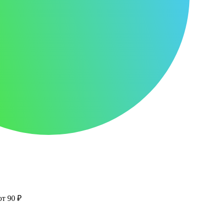
от 90 ₽