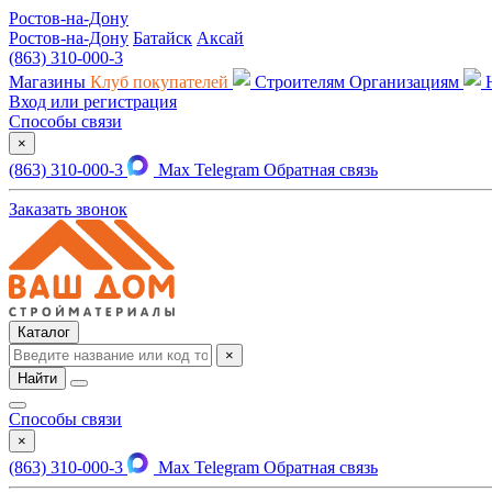
Ростов-на-Дону
Ростов-на-Дону
Батайск
Аксай
(863) 310-000-3
Магазины
Клуб покупателей
Строителям
Организациям
Вход или регистрация
Способы связи
×
(863) 310-000-3
Max
Telegram
Обратная связь
Заказать звонок
Каталог
×
Найти
Способы связи
×
(863) 310-000-3
Max
Telegram
Обратная связь